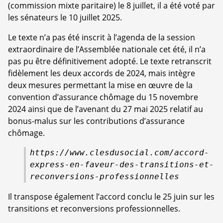
(commission mixte paritaire) le 8 juillet, il a été voté par
les sénateurs le 10 juillet 2025.
Le texte n’a pas été inscrit à l’agenda de la session
extraordinaire de l’Assemblée nationale cet été, il n’a
pas pu être définitivement adopté. Le texte retranscrit
fidèlement les deux accords de 2024, mais intègre
deux mesures permettant la mise en œuvre de la
convention d’assurance chômage du 15 novembre
2024 ainsi que de l’avenant du 27 mai 2025 relatif au
bonus-malus sur les contributions d’assurance
chômage.
https://www.clesdusocial.com/accord-
express-en-faveur-des-transitions-et-
reconversions-professionnelles
Il transpose également l’accord conclu le 25 juin sur les
transitions et reconversions professionnelles.