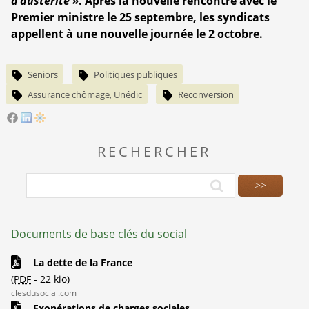
d’austérité »
. Après la nouvelle rencontre avec le
Premier ministre le 25 septembre, les syndicats
appellent à une nouvelle journée le 2 octobre.
Seniors
Politiques publiques
Assurance chômage, Unédic
Reconversion
RECHERCHER
Documents de base clés du social
La dette de la France
(
PDF
-
22 kio
)
clesdusocial.com
Exonérations de charges sociales