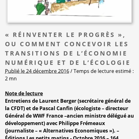
« RÉINVENTER LE PROGRÈS »,
OU COMMENT CONCEVOIR LES
TRANSITIONS DE L’ÉCONOMIE
NUMÉRIQUE ET DE L’ÉCOLOGIE
Publié le 24 décembre 2016
/ Temps de lecture estimé :
2 mn
Note de lecture
Entretiens de Laurent Berger (secrétaire général de
la CFDT) et de Pascal Canfin (écologiste – directeur
Général de WWF France –ancien ministre délégué au
développement) avec Philippe Frémeaux
(journaliste – « Alternatives Economiques »). –
Éditions Les petits matins - Octobre 2016 – 164