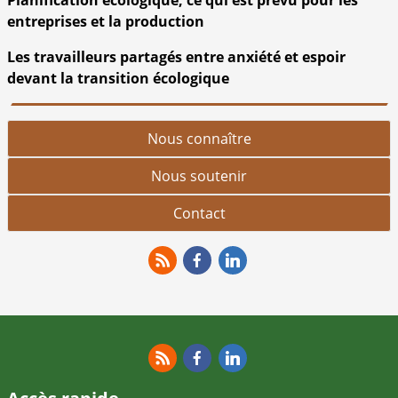
entreprises et la production
Les travailleurs partagés entre anxiété et espoir
devant la transition écologique
Nous connaître
Nous soutenir
Contact
RSS
Facebook
Linkedin
RSS
Facebook
Linkedin