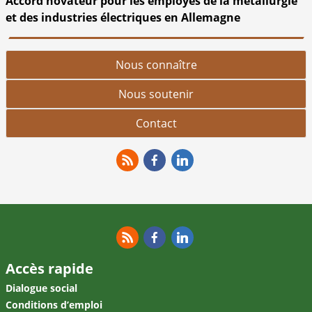
Accord novateur pour les employés de la métallurgie
et des industries électriques en Allemagne
Nous connaître
Nous soutenir
Contact
RSS
Facebook
Linkedin
RSS
Facebook
Linkedin
Accès rapide
Dialogue social
Conditions d’emploi