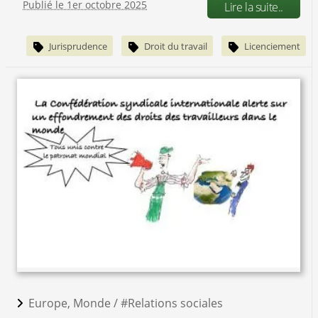
Publié le 1er octobre 2025
Lire la suite..
Jurisprudence
Droit du travail
Licenciement
Europe, Monde /
#Relations sociales