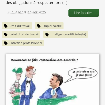
des obligations à respecter lors (...)
Publié le 18 janvier 2025
Lire la suite..
Droit du travail
Emploi salarié
Loi et droit du travail
Intelligence artificielle (IA)
Entretien professionnel