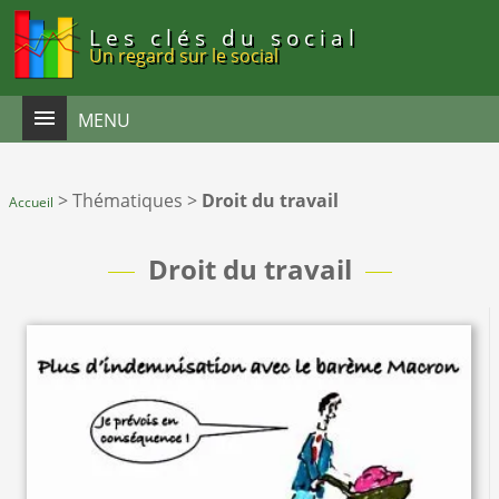
Panneau de gestion des cookies
Les clés du social
Un regard sur le social
MENU
>
Thématiques
>
Droit du travail
Accueil
Droit du travail