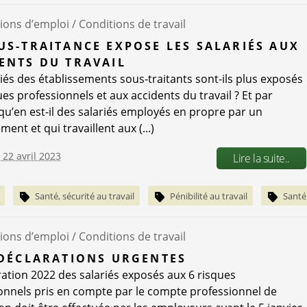
ions d’emploi /
Conditions de travail
US-TRAITANCE EXPOSE LES SALARIÉS AUX
ENTS DU TRAVAIL
riés des établissements sous-traitants sont-ils plus exposés
ues professionnels et aux accidents du travail ? Et par
 qu’en est-il des salariés employés en propre par un
ment et qui travaillent aux (...)
 22 avril 2023
Lire la suite..
Santé, sécurité au travail
Pénibilité au travail
Santé
ions d’emploi /
Conditions de travail
 DÉCLARATIONS URGENTES
ration 2022 des salariés exposés aux 6 risques
onnels pris en compte par le compte professionnel de