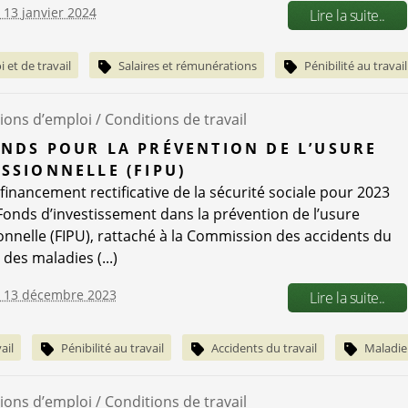
e 13 janvier 2024
Lire la suite..
 et de travail
Salaires et rémunérations
Pénibilité au travail
ions d’emploi /
Conditions de travail
NDS POUR LA PRÉVENTION DE L’USURE
SSIONNELLE (FIPU)
 financement rectificative de la sécurité sociale pour 2023
Fonds d’investissement dans la prévention de l’usure
onnelle (FIPU), rattaché à la Commission des accidents du
t des maladies (...)
e 13 décembre 2023
Lire la suite..
ail
Pénibilité au travail
Accidents du travail
Maladie
ions d’emploi /
Conditions de travail