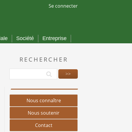
Se connecter
iale
Société
Entreprise
RECHERCHER
Nous connaître
Nous soutenir
Contact