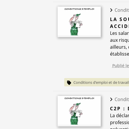
Condit
LA SO
ACCID
Les sala
aux risq
ailleurs,
établisse
Publié le
Conditions d’emploi et de travail
Condit
C2P :
La décla
professi