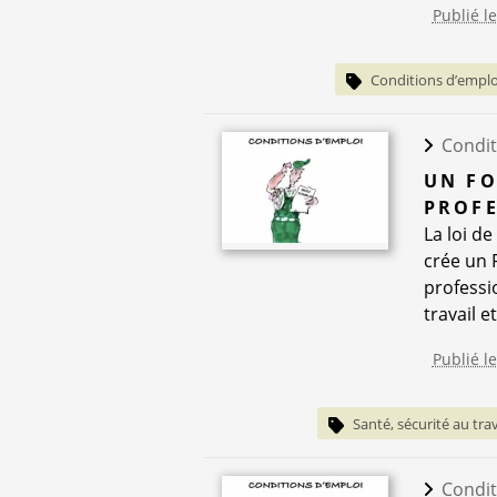
Publié l
Conditions d’emploi
Condit
UN FO
PROFE
La loi de
crée un 
professi
travail e
Publié l
Santé, sécurité au trav
Condit