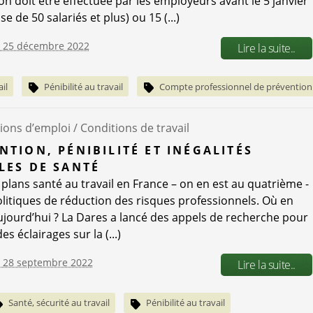
on doit être effectuée par les employeurs avant le 5 janvier
se de 50 salariés et plus) ou 15 (...)
e 25 décembre 2022
Lire la suite..
il
Pénibilité au travail
Compte professionnel de prévention
ions d’emploi /
Conditions de travail
NTION, PÉNIBILITÉ ET INÉGALITÉS
LES DE SANTÉ
s plans santé au travail en France – on en est au quatrième -
olitiques de réduction des risques professionnels. Où en
ujourd’hui ? La Dares a lancé des appels de recherche pour
s éclairages sur la (...)
e 28 septembre 2022
Lire la suite..
Santé, sécurité au travail
Pénibilité au travail