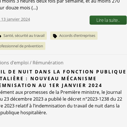
au moins 3 heures deux fois par semaine, et au moins 270
ur douze mois (...)
e 13 janvier 2024
Lire la suite..
Santé, sécurité au travail
Accords d’entreprises
fessionnel de prévention
ions d’emploi /
Rémunération
IL DE NUIT DANS LA FONCTION PUBLIQUE
TALIÈRE : NOUVEAU MÉCANISME
EMNISATION AU 1ER JANVIER 2024
ment aux promesses de la Première ministre, le Journal
 du 23 décembre 2023 a publié le décret n°2023-1238 du 22
 2023 relatif à l’indemnisation du travail de nuit dans la
 publique hospitalière.