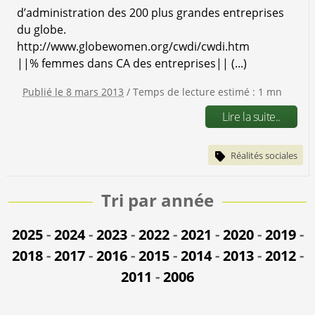
d’administration des 200 plus grandes entreprises
du globe.
http://www.globewomen.org/cwdi/cwdi.htm
||% femmes dans CA des entreprises|| (...)
Publié le 8 mars 2013
/ Temps de lecture estimé : 1 mn
Lire la suite..
Réalités sociales
Tri par année
2025
-
2024
-
2023
-
2022
-
2021
-
2020
-
2019
-
2018
-
2017
-
2016
-
2015
-
2014
-
2013
-
2012
-
2011
-
2006