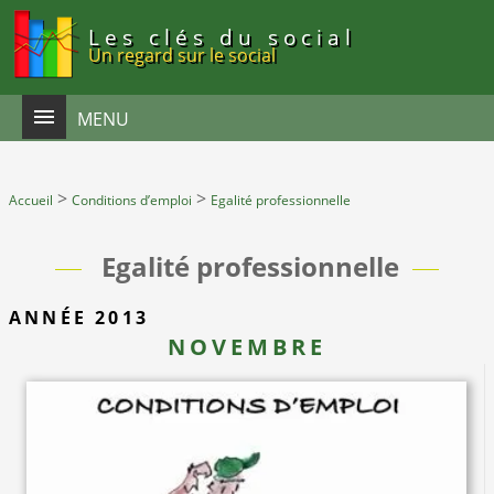
Panneau de gestion des cookies
Les clés du social
Un regard sur le social
MENU
>
>
Accueil
Conditions d’emploi
Egalité professionnelle
Egalité professionnelle
ANNÉE 2013
NOVEMBRE