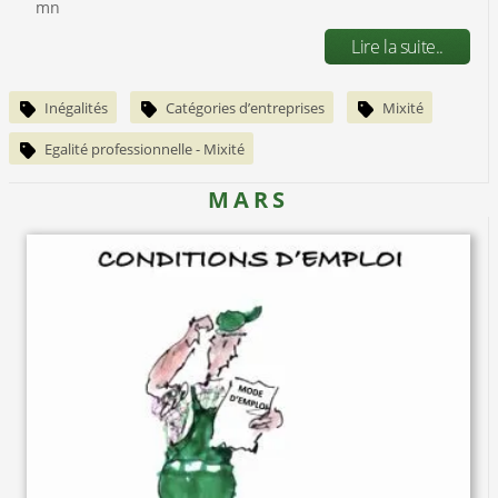
mn
Lire la suite..
Inégalités
Catégories d’entreprises
Mixité
Egalité professionnelle - Mixité
MARS