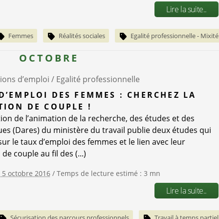
Lire la suite..
Femmes
Réalités sociales
Egalité professionnelle - Mixité
OCTOBRE
ions d’emploi /
Egalité professionnelle
D’EMPLOI DES FEMMES : CHERCHEZ LA
TION DE COUPLE !
tion de l’animation de la recherche, des études et des
ques (Dares) du ministère du travail publie deux études qui
sur le taux d’emploi des femmes et le lien avec leur
 de couple au fil des (...)
e 5 octobre 2016
/ Temps de lecture estimé : 3 mn
Lire la suite..
Sécurisation des parcours professionnels
Travail à temps partiel