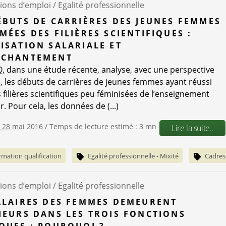
ions d’emploi /
Egalité professionnelle
ÉBUTS DE CARRIÈRES DES JEUNES FEMMES
MÉES DES FILIÈRES SCIENTIFIQUES :
ISATION SALARIALE ET
NCHANTEMENT
, dans une étude récente, analyse, avec une perspective
, les débuts de carrières de jeunes femmes ayant réussi
 filières scientifiques peu féminisées de l’enseignement
. Pour cela, les données de (...)
e 28 mai 2016
/ Temps de lecture estimé : 3 mn
Lire la suite..
rmation qualification
Egalité professionnelle - Mixité
Cadres
ions d’emploi /
Egalité professionnelle
ALAIRES DES FEMMES DEMEURENT
IEURS DANS LES TROIS FONCTIONS
QUES : POURQUOI ?