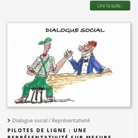
Lire la suite..
Dialogue social /
Représentativité
PILOTES DE LIGNE : UNE
REPRÉSENTATIVITÉ SUR MESURE