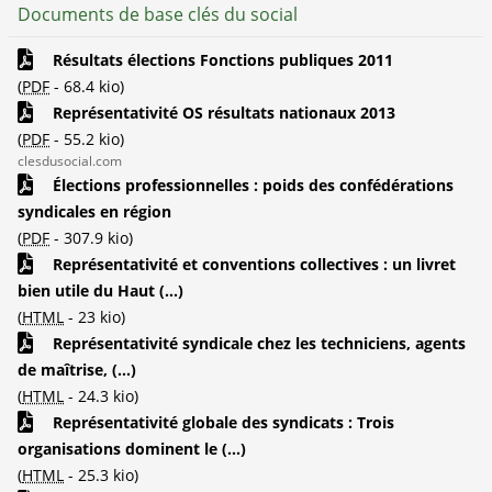
Documents de base clés du social
Résultats élections Fonctions publiques 2011
(
PDF
-
68.4 kio
)
Représentativité OS résultats nationaux 2013
(
PDF
-
55.2 kio
)
clesdusocial.com
Élections professionnelles : poids des confédérations
syndicales en région
(
PDF
-
307.9 kio
)
Représentativité et conventions collectives : un livret
bien utile du Haut (...)
(
HTML
-
23 kio
)
Représentativité syndicale chez les techniciens, agents
de maîtrise, (...)
(
HTML
-
24.3 kio
)
Représentativité globale des syndicats : Trois
organisations dominent le (...)
(
HTML
-
25.3 kio
)