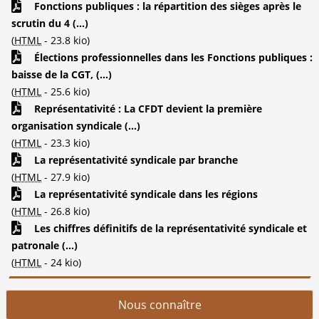
Fonctions publiques : la répartition des sièges après le
scrutin du 4 (...)
(
HTML
-
23.8 kio
)
Élections professionnelles dans les Fonctions publiques :
baisse de la CGT, (...)
(
HTML
-
25.6 kio
)
Représentativité : La CFDT devient la première
organisation syndicale (...)
(
HTML
-
23.3 kio
)
La représentativité syndicale par branche
(
HTML
-
27.9 kio
)
La représentativité syndicale dans les régions
(
HTML
-
26.8 kio
)
Les chiffres définitifs de la représentativité syndicale et
patronale (...)
(
HTML
-
24 kio
)
Nous connaître