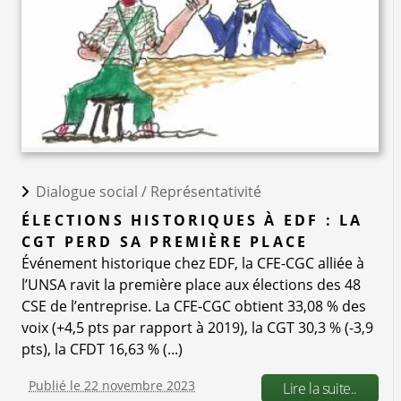
Dialogue social /
Représentativité
ÉLECTIONS HISTORIQUES À EDF : LA
CGT PERD SA PREMIÈRE PLACE
Événement historique chez EDF, la CFE-CGC alliée à
l’UNSA ravit la première place aux élections des 48
CSE de l’entreprise. La CFE-CGC obtient 33,08 % des
voix (+4,5 pts par rapport à 2019), la CGT 30,3 % (-3,9
pts), la CFDT 16,63 % (...)
Publié le 22 novembre 2023
Lire la suite..