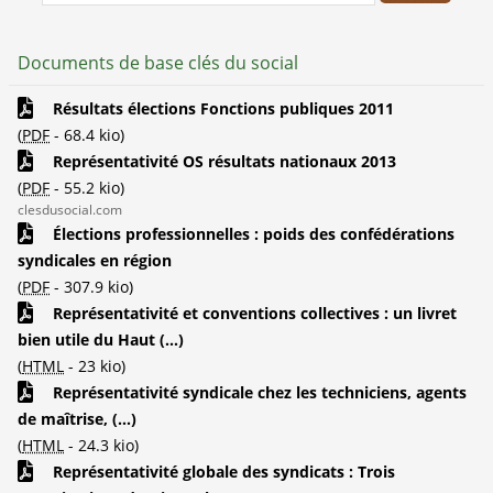
Documents de base clés du social
Résultats élections Fonctions publiques 2011
(
PDF
-
68.4 kio
)
Représentativité OS résultats nationaux 2013
(
PDF
-
55.2 kio
)
clesdusocial.com
Élections professionnelles : poids des confédérations
syndicales en région
(
PDF
-
307.9 kio
)
Représentativité et conventions collectives : un livret
bien utile du Haut (...)
(
HTML
-
23 kio
)
Représentativité syndicale chez les techniciens, agents
de maîtrise, (...)
(
HTML
-
24.3 kio
)
Représentativité globale des syndicats : Trois