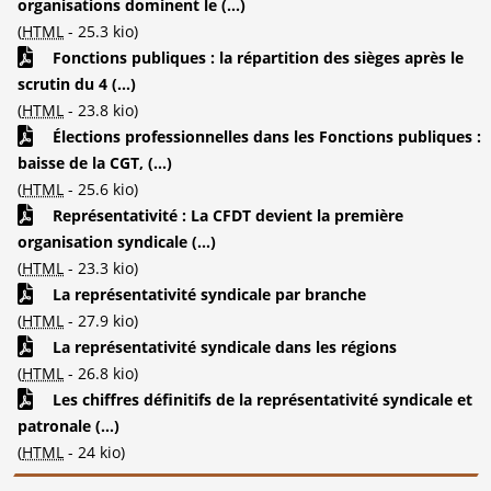
organisations dominent le (...)
(
HTML
-
25.3 kio
)
Fonctions publiques : la répartition des sièges après le
scrutin du 4 (...)
(
HTML
-
23.8 kio
)
Élections professionnelles dans les Fonctions publiques :
baisse de la CGT, (...)
(
HTML
-
25.6 kio
)
Représentativité : La CFDT devient la première
organisation syndicale (...)
(
HTML
-
23.3 kio
)
La représentativité syndicale par branche
(
HTML
-
27.9 kio
)
La représentativité syndicale dans les régions
(
HTML
-
26.8 kio
)
Les chiffres définitifs de la représentativité syndicale et
patronale (...)
(
HTML
-
24 kio
)