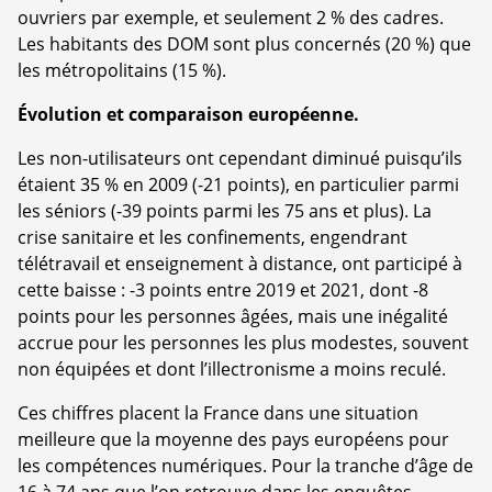
ouvriers par exemple, et seulement 2 % des cadres.
Les habitants des DOM sont plus concernés (20 %) que
les métropolitains (15 %).
Évolution et comparaison européenne.
Les non-utilisateurs ont cependant diminué puisqu’ils
étaient 35 % en 2009 (-21 points), en particulier parmi
les séniors (-39 points parmi les 75 ans et plus). La
crise sanitaire et les confinements, engendrant
télétravail et enseignement à distance, ont participé à
cette baisse : -3 points entre 2019 et 2021, dont -8
points pour les personnes âgées, mais une inégalité
accrue pour les personnes les plus modestes, souvent
non équipées et dont l’illectronisme a moins reculé.
Ces chiffres placent la France dans une situation
meilleure que la moyenne des pays européens pour
les compétences numériques. Pour la tranche d’âge de
16 à 74 ans que l’on retrouve dans les enquêtes