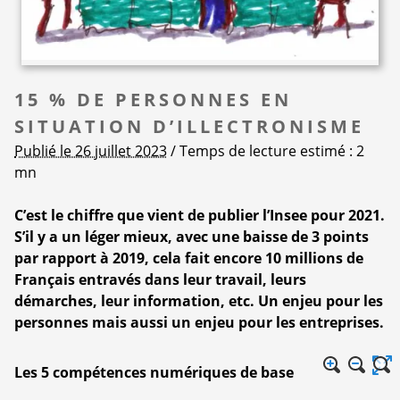
15 % DE PERSONNES EN
SITUATION D’ILLECTRONISME
Publié le 26 juillet 2023
/ Temps de lecture estimé : 2
mn
C’est le chiffre que vient de publier l’Insee pour 2021.
S’il y a un léger mieux, avec une baisse de 3 points
par rapport à 2019, cela fait encore 10 millions de
Français entravés dans leur travail, leurs
démarches, leur information, etc. Un enjeu pour les
personnes mais aussi un enjeu pour les entreprises.
Les 5 compétences numériques de base