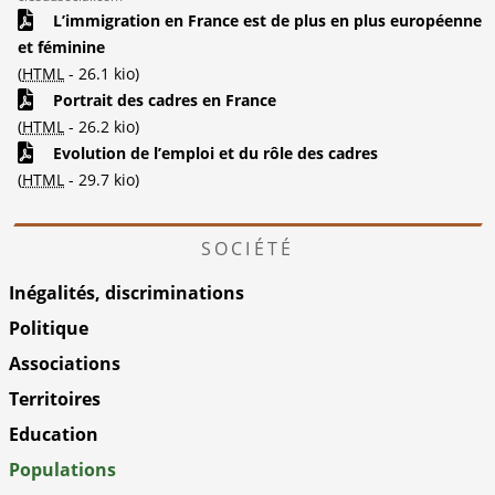
L’immigration en France est de plus en plus européenne
et féminine
(
HTML
-
26.1 kio
)
Portrait des cadres en France
(
HTML
-
26.2 kio
)
Evolution de l’emploi et du rôle des cadres
(
HTML
-
29.7 kio
)
SOCIÉTÉ
Inégalités, discriminations
Politique
Associations
Territoires
Education
Populations