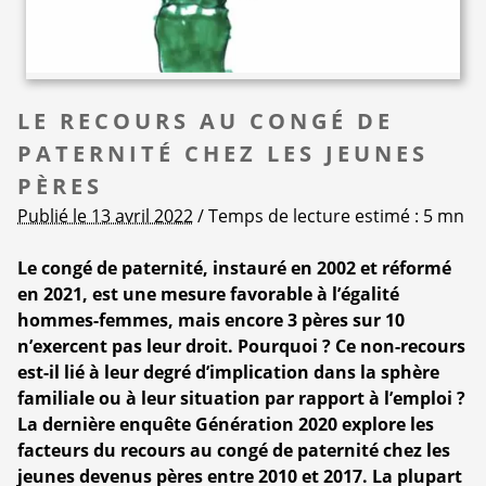
LE RECOURS AU CONGÉ DE
PATERNITÉ CHEZ LES JEUNES
PÈRES
Publié le 13 avril 2022
/ Temps de lecture estimé : 5 mn
Le congé de paternité, instauré en 2002 et réformé
en 2021, est une mesure favorable à l’égalité
hommes-femmes, mais encore 3 pères sur 10
n’exercent pas leur droit. Pourquoi ? Ce non-recours
est-il lié à leur degré d’implication dans la sphère
familiale ou à leur situation par rapport à l’emploi ?
La dernière enquête Génération 2020 explore les
facteurs du recours au congé de paternité chez les
jeunes devenus pères entre 2010 et 2017. La plupart