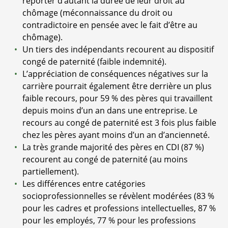
reporter d’autant la durée de leur droit au
chômage (méconnaissance du droit ou
contradictoire en pensée avec le fait d’être au
chômage).
Un tiers des indépendants recourent au dispositif
congé de paternité (faible indemnité).
L’appréciation de conséquences négatives sur la
carrière pourrait également être derrière un plus
faible recours, pour 59 % des pères qui travaillent
depuis moins d’un an dans une entreprise. Le
recours au congé de paternité est 3 fois plus faible
chez les pères ayant moins d’un an d’ancienneté.
La très grande majorité des pères en CDI (87 %)
recourent au congé de paternité (au moins
partiellement).
Les différences entre catégories
socioprofessionnelles se révèlent modérées (83 %
pour les cadres et professions intellectuelles, 87 %
pour les employés, 77 % pour les professions