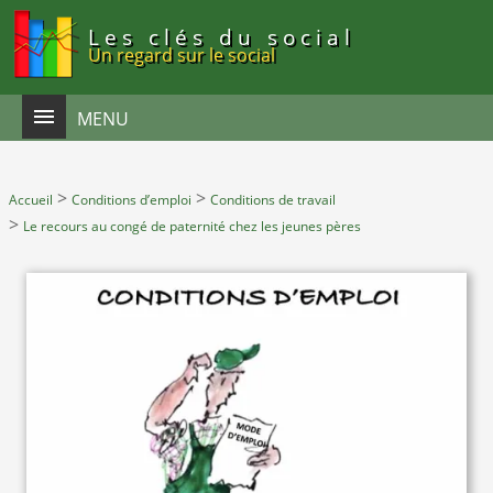
Panneau de gestion des cookies
Les clés du social
Un regard sur le social
MENU
>
>
Accueil
Conditions d’emploi
Conditions de travail
>
Le recours au congé de paternité chez les jeunes pères