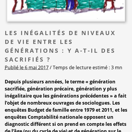
LES INÉGALITÉS DE NIVEAUX
DE VIE ENTRE LES
GÉNÉRATIONS : Y A-T-IL DES
SACRIFIÉS ?
Publié le 6 mai 2017
/ Temps de lecture estimé : 3 mn
Depuis plusieurs années, le terme « génération
sacrifiée, génération précaire, génération y plus
inégalitaire que les générations précédentes » a fait
l’objet de nombreux ouvrages de sociologues. Les
enquêtes Budget de famille entre 1979 et 2011, et les
enquêtes Comptabilité nationale opposent un
diagnostic différent si on prend en compte les effets
de l’âge (ou du cycle de vie) et de génération sur le