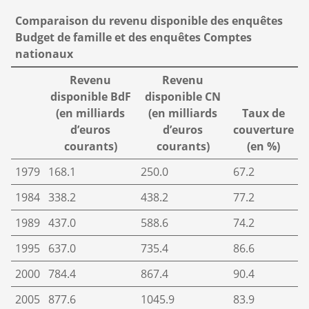
Comparaison du revenu disponible des enquêtes
Budget de famille et des enquêtes Comptes
nationaux
Revenu
Revenu
disponible BdF
disponible CN
(en milliards
(en milliards
Taux de
d’euros
d’euros
couverture
courants)
courants)
(en %)
1979
168.1
250.0
67.2
1984
338.2
438.2
77.2
1989
437.0
588.6
74.2
1995
637.0
735.4
86.6
2000
784.4
867.4
90.4
2005
877.6
1045.9
83.9