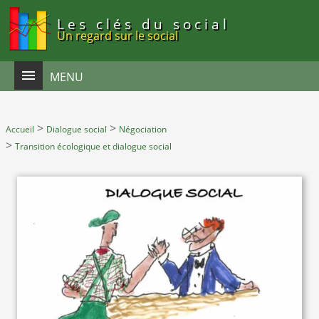
Panneau de gestion des cookies
Les clés du social
Un regard sur le social
MENU
>
>
Accueil
Dialogue social
Négociation
>
Transition écologique et dialogue social