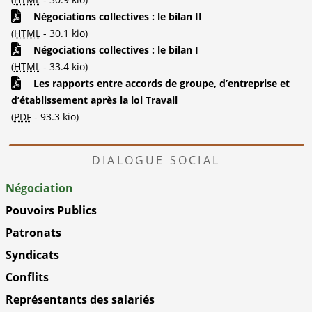
Négociations collectives : le bilan II
(
HTML
-
30.1 kio
)
Négociations collectives : le bilan I
(
HTML
-
33.4 kio
)
Les rapports entre accords de groupe, d’entreprise et
d’établissement après la loi Travail
(
PDF
-
93.3 kio
)
DIALOGUE SOCIAL
Négociation
Pouvoirs Publics
Patronats
Syndicats
Conflits
Représentants des salariés