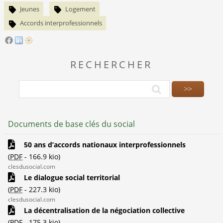
Jeunes
Logement
Accords interprofessionnels
RECHERCHER
Documents de base clés du social
50 ans d’accords nationaux interprofessionnels
(
PDF
-
166.9 kio
)
clesdusocial.com
Le dialogue social territorial
(
PDF
-
227.3 kio
)
clesdusocial.com
La décentralisation de la négociation collective
(
PDF
-
175.3 kio
)