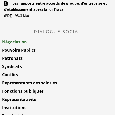
Les rapports entre accords de groupe, d’entreprise et
d’établissement après la loi Travail
(
PDF
-
93.3 kio
)
DIALOGUE SOCIAL
Négociation
Pouvoirs Publics
Patronats
Syndicats
Conflits
Représentants des salariés
Fonctions publiques
Représentativité
Institutions