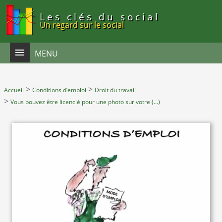
Panneau de gestion des cookies
Les clés du social
Un regard sur le social
MENU
>
>
Accueil
Conditions d’emploi
Droit du travail
>
Vous pouvez être licencié pour une photo sur votre (…)