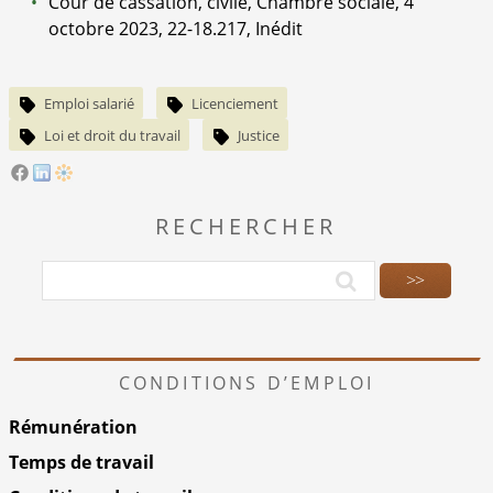
Cour de cassation, civile, Chambre sociale, 4
octobre 2023, 22-18.217, Inédit
Emploi salarié
Licenciement
Loi et droit du travail
Justice
RECHERCHER
CONDITIONS D’EMPLOI
Rémunération
Temps de travail