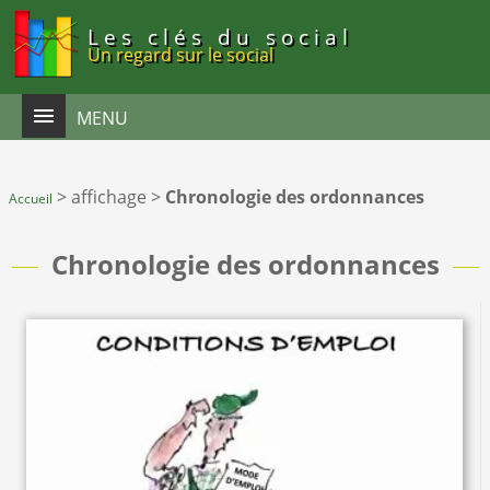
Panneau de gestion des cookies
Les clés du social
Un regard sur le social
MENU
>
affichage
>
Chronologie des ordonnances
Accueil
Chronologie des ordonnances