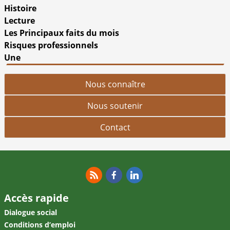
Histoire
Lecture
Les Principaux faits du mois
Risques professionnels
Une
Nous connaître
Nous soutenir
Contact
RSS
Facebook
Linkedin
Accès rapide
Dialogue social
Conditions d’emploi