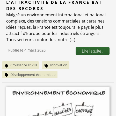
L’ATTRACTIVITÉ DE LA FRANCE BAT
DES RECORDS
Malgré un environnement international et national
complexe, des tensions commerciales et certaines
idées reçues, la France est toujours le pays le plus
attractif d’Europe pour les industriels étrangers.
Tous secteurs confondus, notre (...)
Publié le 4 mars 2020
Lire la suite..
Croissance et PIB
Innovation
Développement économique