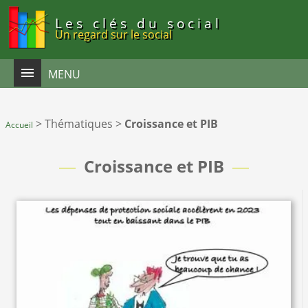
Panneau de gestion des cookies
Les clés du social
Un regard sur le social
MENU
>
Thématiques
>
Croissance et PIB
Accueil
Croissance et PIB