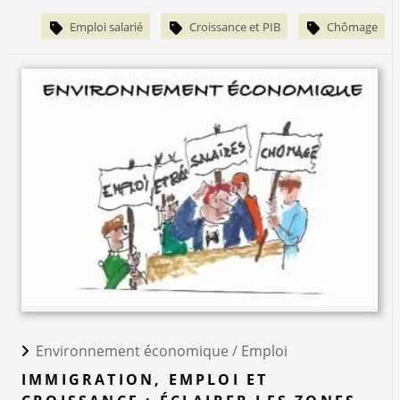
Emploi salarié
Croissance et PIB
Chômage
Environnement économique /
Emploi
IMMIGRATION, EMPLOI ET