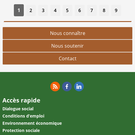
1
2
3
4
5
6
7
8
9
Nous connaître
Nous soutenir
Contact
RSS
Facebook
Linkedin
Accès rapide
Dialogue social
Conditions d’emploi
Environnement économique
Protection sociale