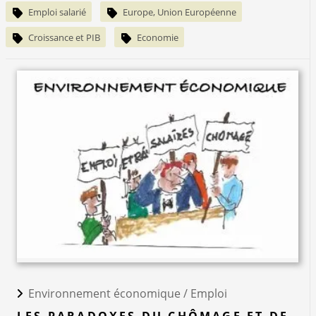
Emploi salarié
Europe, Union Européenne
Croissance et PIB
Economie
Environnement économique /
Emploi