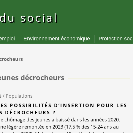
 du social
’emploi
Environnement économique
Protection soc
crocheurs
eunes décrocheurs
é /
Populations
ES POSSIBILITÉS D’INSERTION POUR LES
S DÉCROCHEURS ?
de chômage des jeunes a baissé dans les années 2020,
ne légère remontée en 2023 (17,5 % des 15-24 ans au