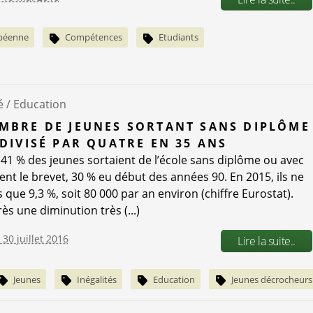
opéenne
Compétences
Etudiants
é /
Education
MBRE DE JEUNES SORTANT SANS DIPLÔME
 DIVISÉ PAR QUATRE EN 35 ANS
 41 % des jeunes sortaient de l’école sans diplôme ou avec
nt le brevet, 30 % eu début des années 90. En 2015, ils ne
 que 9,3 %, soit 80 000 par an environ (chiffre Eurostat).
ès une diminution très (...)
 30 juillet 2016
Lire la suite..
Jeunes
Inégalités
Education
Jeunes décrocheurs