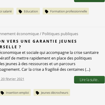
i salarié
Education
Formation professionnelle
onnement économique /
Politiques publiques
ON VERS UNE GARANTIE JEUNES
RSELLE ?
 économique et sociale qui accompagne la crise sanitaire
ératif de mettre rapidement en place des politiques
des jeunes à des ressources et un parcours
gnement. Car la crise a fragilisé des centaines (...)
e 20 février 2021
Lire la suite..
Insertion emploi
Jeunes décrocheurs