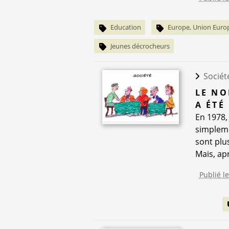
Education
Europe, Union Eur
Jeunes décrocheurs
Sociét
LE NO
A ÉTÉ
En 1978,
simpleme
sont plus
Mais, apr
Publié le