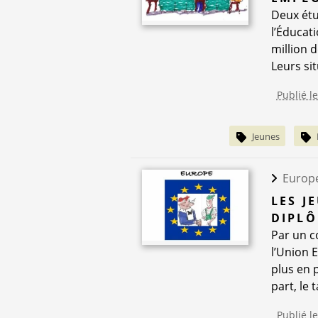
Deux étu
l’Éducat
million 
Leurs sit
Publié le
Jeunes
Europ
LES J
DIPL
Par un c
l’Union 
plus en 
part, le 
Publié l