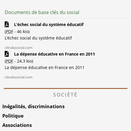
Documents de base clés du social
L’échec social du système éducatif
(
PDF
-
46 kio
)
L’échec social du système éducatif
clesdusocial.com
La dépense éducative en France en 2011
(
PDF
-
24.3 kio
)
La dépense éducative en France en 2011
clesdusocial.com
SOCIÉTÉ
Inégalités, discriminations
Politique
Associations