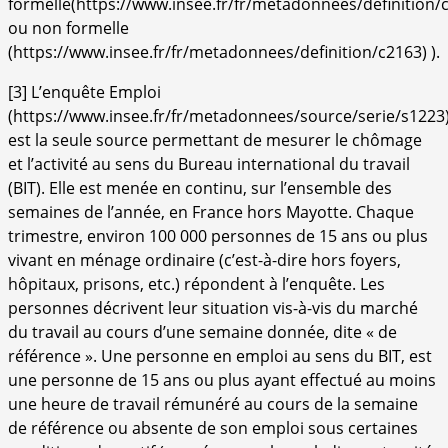
formelle(
https://www.insee.fr/fr/metadonnees/definition/
ou non formelle
(
https://www.insee.fr/fr/metadonnees/definition/c2163
) ).
[
3
]
L’enquête Emploi
(
https://www.insee.fr/fr/metadonnees/source/serie/s1223
est la seule source permettant de mesurer le chômage
et l’activité au sens du Bureau international du travail
(BIT). Elle est menée en continu, sur l’ensemble des
semaines de l’année, en France hors Mayotte. Chaque
trimestre, environ 100 000 personnes de 15 ans ou plus
vivant en ménage ordinaire (c’est-à-dire hors foyers,
hôpitaux, prisons, etc.) répondent à l’enquête. Les
personnes décrivent leur situation vis-à-vis du marché
du travail au cours d’une semaine donnée, dite « de
référence ». Une personne en emploi au sens du BIT, est
une personne de 15 ans ou plus ayant effectué au moins
une heure de travail rémunéré au cours de la semaine
de référence ou absente de son emploi sous certaines