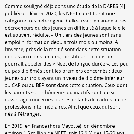
Comme souligné déjà dans une étude de la DARES
[
4
]
publiée en février 2020, les NEET constituent une
catégorie très hétérogène. Celle-ci va bien au-delà des
décrocheurs ou des jeunes en difficulté à laquelle elle
est souvent réduite. « Un tiers des jeunes sont sans
emploi ni formation depuis trois mois ou moins. À
l’inverse, près de la moitié sont dans cette situation
depuis au moins un an », constituant ce que l’on
pourrait appeler des « Neet de longue durée ». Les peu
ou pas diplômés sont les premiers concernés : deux
jeunes sur trois ayant un niveau de diplôme inférieur
au CAP ou au BEP sont dans cette situation. Ceux dont
les parents sont chômeurs ou inactifs sont aussi
davantage concernés que les enfants de cadres ou de
professions intermédiaires. Ainsi que ceux qui sont
nés à l’étranger.
En 2019, en France (hors Mayotte), on dénombre
environ 1,5 million de NEET, soit 12,9 % des 15-29 ans.