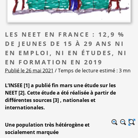
LES NEET EN FRANCE : 12,9 %
DE JEUNES DE 15 À 29 ANS NI
EN EMPLOI, NI EN ÉTUDES, NI
EN FORMATION EN 2019
Publié le 26 mai 2021
/ Temps de lecture estimé : 3 mn
L’INSEE
[
1
]
a publié fin mars une étude sur les
NEET
[
2
]
. Cette étude a été réalisée à partir de
différentes sources
[
3
]
, nationales et
internationales.
Une population très hétérogène et
socialement marquée