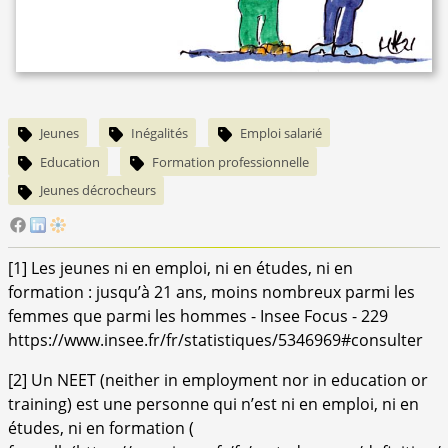
Jeunes
Inégalités
Emploi salarié
Education
Formation professionnelle
Jeunes décrocheurs
[
1
]
Les jeunes ni en emploi, ni en études, ni en
formation : jusqu’à 21 ans, moins nombreux parmi les
femmes que parmi les hommes - Insee Focus - 229
https://www.insee.fr/fr/statistiques/5346969#consulter
[
2
]
Un NEET (neither in employment nor in education or
training) est une personne qui n’est ni en emploi, ni en
études, ni en formation (