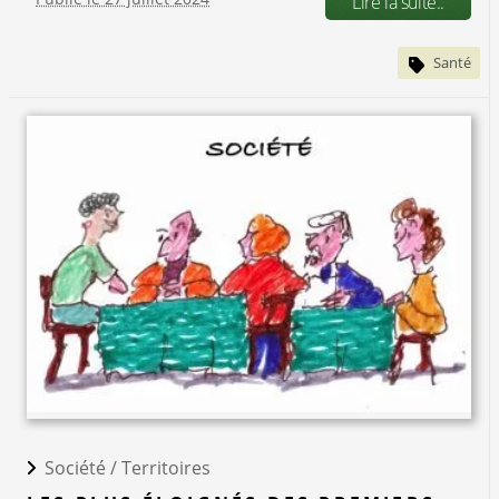
Lire la suite..
Santé
Société /
Territoires