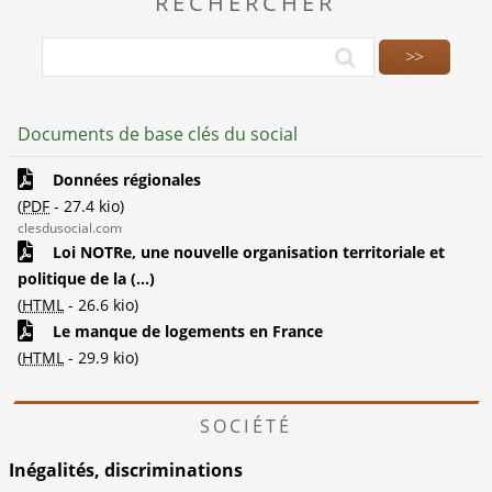
RECHERCHER
Documents de base clés du social
Données régionales
(
PDF
-
27.4 kio
)
clesdusocial.com
Loi NOTRe, une nouvelle organisation territoriale et
politique de la (...)
(
HTML
-
26.6 kio
)
Le manque de logements en France
(
HTML
-
29.9 kio
)
SOCIÉTÉ
Inégalités, discriminations