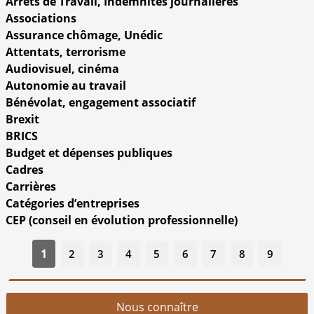
Arrêts de Travail, Indemnités journalières
Associations
Assurance chômage, Unédic
Attentats, terrorisme
Audiovisuel, cinéma
Autonomie au travail
Bénévolat, engagement associatif
Brexit
BRICS
Budget et dépenses publiques
Cadres
Carrières
Catégories d’entreprises
CEP (conseil en évolution professionnelle)
1
2
3
4
5
6
7
8
9
Nous connaître