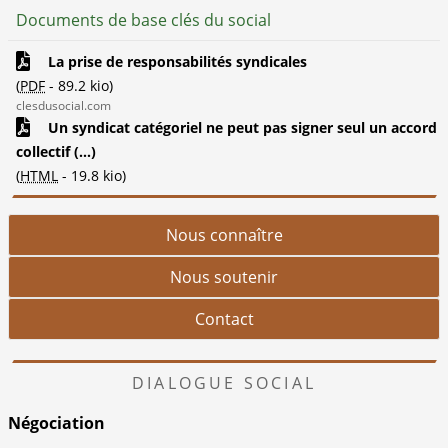
Documents de base clés du social
La prise de responsabilités syndicales
(
PDF
-
89.2 kio
)
clesdusocial.com
Un syndicat catégoriel ne peut pas signer seul un accord
collectif (...)
(
HTML
-
19.8 kio
)
Nous connaître
Nous soutenir
Contact
DIALOGUE SOCIAL
Négociation