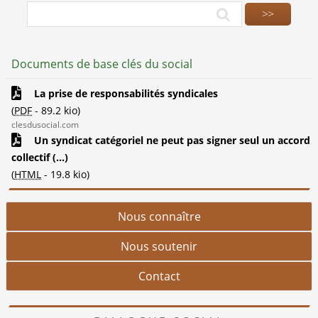
Documents de base clés du social
La prise de responsabilités syndicales
(
PDF
-
89.2 kio
)
clesdusocial.com
Un syndicat catégoriel ne peut pas signer seul un accord
collectif (...)
(
HTML
-
19.8 kio
)
Nous connaître
Nous soutenir
Contact