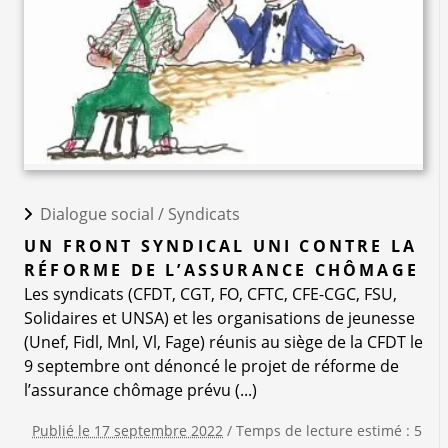
Dialogue social /
Syndicats
UN FRONT SYNDICAL UNI CONTRE LA
RÉFORME DE L’ASSURANCE CHÔMAGE
Les syndicats (CFDT, CGT, FO, CFTC, CFE-CGC, FSU,
Solidaires et UNSA) et les organisations de jeunesse
(Unef, Fidl, Mnl, Vl, Fage) réunis au siège de la CFDT le
9 septembre ont dénoncé le projet de réforme de
l’assurance chômage prévu (...)
Publié le 17 septembre 2022
/ Temps de lecture estimé : 5