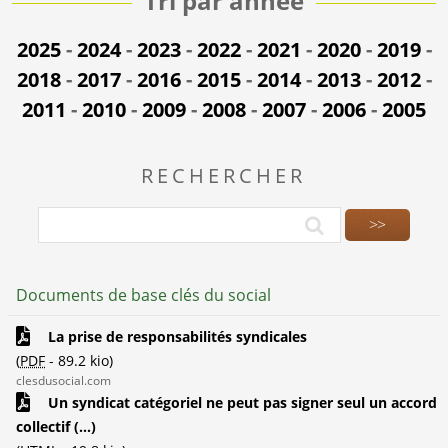
Tri par année
2025
-
2024
-
2023
-
2022
-
2021
-
2020
-
2019
-
2018
-
2017
-
2016
-
2015
-
2014
-
2013
-
2012
-
2011
-
2010
-
2009
-
2008
-
2007
-
2006
-
2005
RECHERCHER
Documents de base clés du social
La prise de responsabilités syndicales
(
PDF
-
89.2 kio
)
clesdusocial.com
Un syndicat catégoriel ne peut pas signer seul un accord
collectif (...)