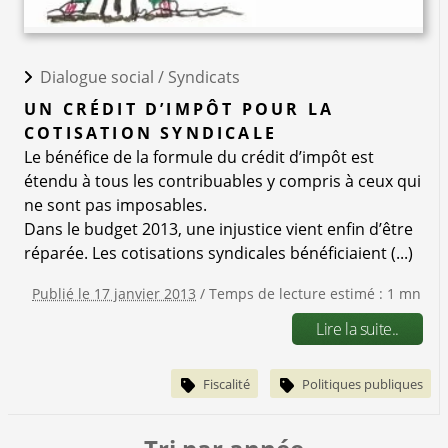
Dialogue social /
Syndicats
UN CRÉDIT D’IMPÔT POUR LA
COTISATION SYNDICALE
Le bénéfice de la formule du crédit d’impôt est
étendu à tous les contribuables y compris à ceux qui
ne sont pas imposables.
Dans le budget 2013, une injustice vient enfin d’être
réparée. Les cotisations syndicales bénéficiaient (...)
Publié le 17 janvier 2013
/ Temps de lecture estimé : 1 mn
Lire la suite..
Fiscalité
Politiques publiques