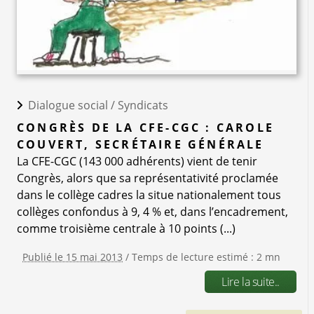
Dialogue social /
Syndicats
CONGRÈS DE LA CFE-CGC : CAROLE
COUVERT, SECRÉTAIRE GÉNÉRALE
La CFE-CGC (143 000 adhérents) vient de tenir
Congrès, alors que sa représentativité proclamée
dans le collège cadres la situe nationalement tous
collèges confondus à 9, 4 % et, dans l’encadrement,
comme troisième centrale à 10 points (...)
Publié le 15 mai 2013
/ Temps de lecture estimé : 2 mn
Lire la suite..