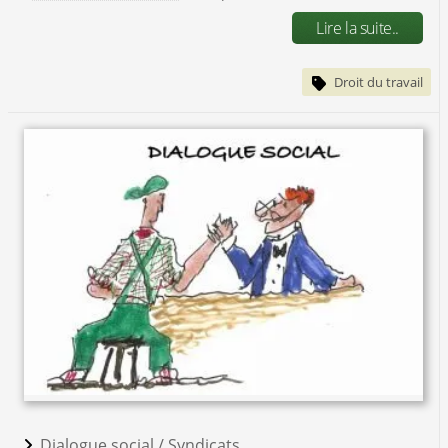
Lire la suite..
Droit du travail
Dialogue social /
Syndicats