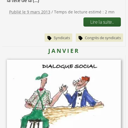
la tête de la (...)
Publié le 9 mars 2013
/ Temps de lecture estimé : 2 mn
Lire la suite..
Syndicats
Congrès de syndicats
JANVIER