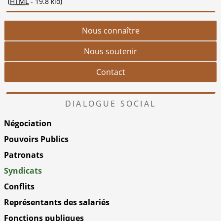
(
HTML
-
19.8 kio
)
Nous connaître
Nous soutenir
Contact
DIALOGUE SOCIAL
Négociation
Pouvoirs Publics
Patronats
Syndicats
Conflits
Représentants des salariés
Fonctions publiques