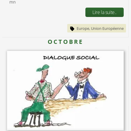
mn
Lire la suite..
Europe, Union Européenne
OCTOBRE