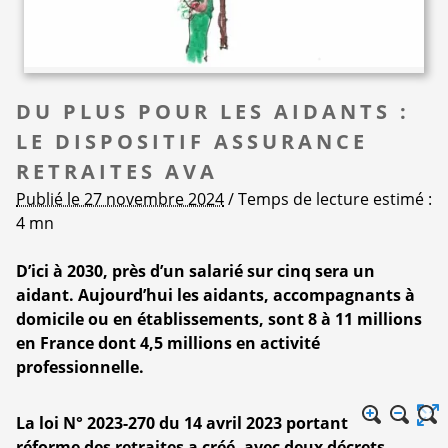
DU PLUS POUR LES AIDANTS :
LE DISPOSITIF ASSURANCE
RETRAITES AVA
Publié le 27 novembre 2024
/ Temps de lecture estimé :
4 mn
D’ici à 2030, près d’un salarié sur cinq sera un
aidant. Aujourd’hui les aidants, accompagnants à
domicile ou en établissements, sont 8 à 11 millions
en France dont 4,5 millions en activité
professionnelle.
La loi N° 2023-270 du 14 avril 2023 portant
réforme des retraites a créé, avec deux décrets,