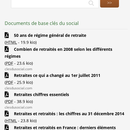
Documents de base clés du social
50 ans de régime général de retraite
(
HTML
-
19.9 kio
)
Combien de retraités en 2008 selon les différents
régimes
(
PDF
-
23.6 kio
)
clesdusocial.com
Retraites ce qui a changé au 1er juillet 2011
(
PDF
-
25.9 kio
)
clesdusocial.com
Retraites chiffres essentiels
(
PDF
-
38.9 kio
)
clesdusocial.com
Retraites et retraités : les chiffres au 31 décembre 2014
(
HTML
-
23.8 kio
)
Retraites et retraités en France : derniers éléments