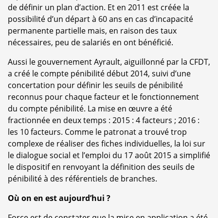
de définir un plan d’action. Et en 2011 est créée la
possibilité d’un départ à 60 ans en cas d’incapacité
permanente partielle mais, en raison des taux
nécessaires, peu de salariés en ont bénéficié.
Aussi le gouvernement Ayrault, aiguillonné par la CFDT,
a créé le compte pénibilité début 2014, suivi d’une
concertation pour définir les seuils de pénibilité
reconnus pour chaque facteur et le fonctionnement
du compte pénibilité. La mise en œuvre a été
fractionnée en deux temps : 2015 : 4 facteurs ; 2016 :
les 10 facteurs. Comme le patronat a trouvé trop
complexe de réaliser des fiches individuelles, la loi sur
le dialogue social et l’emploi du 17 août 2015 a simplifié
le dispositif en renvoyant la définition des seuils de
pénibilité à des référentiels de branches.
Où on en est aujourd’hui ?
Force est de constater que la mise en application a été