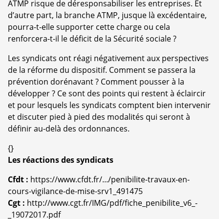
ATMP risque de déresponsabiliser les entreprises. Et
d’autre part, la branche ATMP, jusque là excédentaire,
pourra-t-elle supporter cette charge ou cela
renforcera-t-il le déficit de la Sécurité sociale ?
Les syndicats ont réagi négativement aux perspectives
de la réforme du dispositif. Comment se passera la
prévention dorénavant ? Comment pousser à la
développer ? Ce sont des points qui restent à éclaircir
et pour lesquels les syndicats comptent bien intervenir
et discuter pied à pied des modalités qui seront à
définir au-delà des ordonnances.
{}
Les réactions des syndicats
Cfdt :
https://www.cfdt.fr/.../penibilite-travaux-en-
cours-vigilance-de-mise-srv1_491475
Cgt :
http://www.cgt.fr/IMG/pdf/fiche_penibilite_v6_-
_19072017.pdf