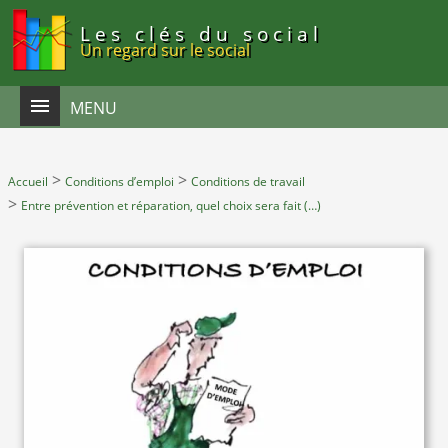
Panneau de gestion des cookies
Les clés du social
Un regard sur le social
MENU
>
>
Accueil
Conditions d’emploi
Conditions de travail
>
Entre prévention et réparation, quel choix sera fait (…)