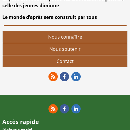
celle des jeunes diminue
Le monde d’après sera construit par tous
Nous connaître
Nous soutenir
Contact
RSS
Facebook
Linkedin
RSS
Facebook
Linkedin
Accès rapide
Dialogue social