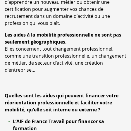
d’apprendre un nouveau métier ou obtenir une
certification pour augmenter vos chances de
recrutement dans un domaine d’activité ou une
profession qui vous plaît.
Les aides à la mobilité professionnelle ne sont pas
seulement géographiques.
Elles concernent tout changement professionnel,
comme une transition professionnelle, un changement
de métier, de secteur d’activité, une création
d’entreprise…
Quelles sont les aides qui peuvent financer votre
réorientation professionnelle et faciliter votre
mobilité, qu’elle soit interne ou externe ?
L’AIF de France Travail pour financer sa
formation