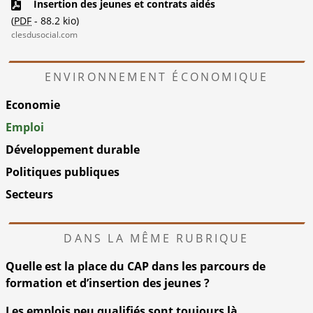
Insertion des jeunes et contrats aidés
(
PDF
-
88.2 kio
)
clesdusocial.com
ENVIRONNEMENT ÉCONOMIQUE
Economie
Emploi
Développement durable
Politiques publiques
Secteurs
DANS LA MÊME RUBRIQUE
Quelle est la place du CAP dans les parcours de
formation et d’insertion des jeunes ?
Les emplois peu qualifiés sont toujours là