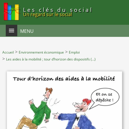
Panneau de gestion des cookies
Les clés du social
Un regard sur le social
MENU
>
>
Accueil
Environnement économique
Emploi
>
Les aides à la mobilité ; tour d’horizon des dispositifs (…)