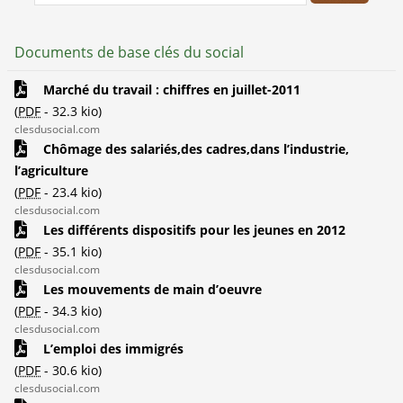
Documents de base clés du social
Marché du travail : chiffres en juillet-2011
(
PDF
-
32.3 kio
)
clesdusocial.com
Chômage des salariés,des cadres,dans l’industrie,
l’agriculture
(
PDF
-
23.4 kio
)
clesdusocial.com
Les différents dispositifs pour les jeunes en 2012
(
PDF
-
35.1 kio
)
clesdusocial.com
Les mouvements de main d’oeuvre
(
PDF
-
34.3 kio
)
clesdusocial.com
L’emploi des immigrés
(
PDF
-
30.6 kio
)
clesdusocial.com