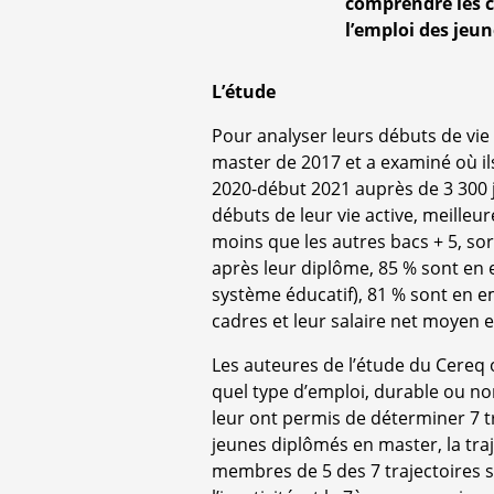
comprendre les c
l’emploi des jeu
L’étude
Pour analyser leurs débuts de vie 
master de 2017 et a examiné où ils
2020-début 2021 auprès de 3 300 
débuts de leur vie active, meilleu
moins que les autres bacs + 5, sor
après leur diplôme, 85 % sont en 
système éducatif), 81 % sont en em
cadres et leur salaire net moyen e
Les auteures de l’étude du Cereq 
quel type d’emploi, durable ou non
leur ont permis de déterminer 7 t
jeunes diplômés en master, la traje
membres de 5 des 7 trajectoires s