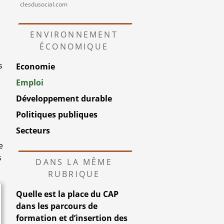
clesdusocial.com
ENVIRONNEMENT
ÉCONOMIQUE
s
Economie
Emploi
Développement durable
Politiques publiques
Secteurs
e
s
DANS LA MÊME
RUBRIQUE
Quelle est la place du CAP
dans les parcours de
formation et d’insertion des