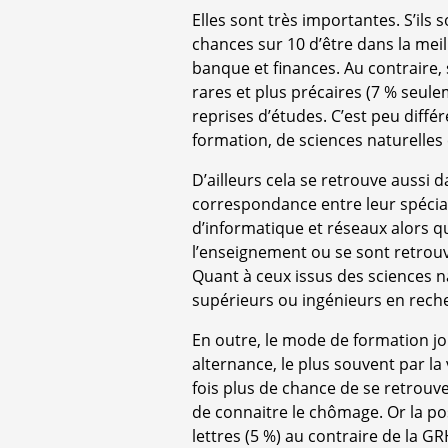
Elles sont très importantes. S’ils s
chances sur 10 d’être dans la meil
banque et finances. Au contraire, s’
rares et plus précaires (7 % seule
reprises d’études. C’est peu diffé
formation, de sciences naturelles 
D’ailleurs cela se retrouve aussi d
correspondance entre leur spécial
d’informatique et réseaux alors qu
l’enseignement ou se sont retro
Quant à ceux issus des sciences na
supérieurs ou ingénieurs en rech
En outre, le mode de formation jo
alternance, le plus souvent par la
fois plus de chance de se retrouve
de connaitre le chômage. Or la poss
lettres (5 %) au contraire de la GR