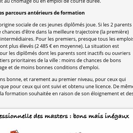
 sont au chômage ou en emploi de courte durée.
des parcours antérieurs de formation
’origine sociale de ces jeunes diplômés joue. Si les 2 parents
de chances d’être dans la meilleure trajectoire (la première)
intermédiaires. Pour les premiers, presque tous les emploi
sont plus élevés (2 485 € en moyenne). La situation est
r les diplômés dont les parents sont inactifs ou ouvriers
ers prioritaires de la ville : moins de chances de bons
age et de moins bonnes conditions d’emploi.
moins bonne, et rarement au premier niveau, pour ceux qui
 que pour ceux qui ont suivi et obtenu une licence. De mêm
 la formation souhaitée en raison de son éloignement et de