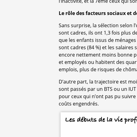
l’inactivité, et la 7ème ceux qui
Le rôle des facteurs sociaux et 
Sans surprise, la sélection selon l
sont cadres, ils ont 1,3 fois plus 
que les enfants issus de ménages 
sont cadres (84 %) et les salaires 
encore nettement moins bonne pou
et employés ou habitent des quarti
emplois, plus de risques de chôm
D’autre part, la trajectoire est 
sont passés par un BTS ou un IUT
pour ceux qui n’ont pas pu suivre
coûts engendrés.