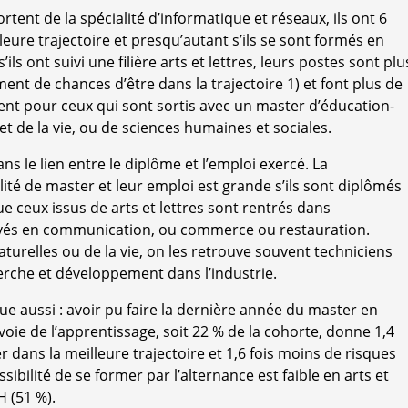
ortent de la spécialité d’informatique et réseaux, ils ont 6
leure trajectoire et presqu’autant s’ils se sont formés en
ils ont suivi une filière arts et lettres, leurs postes sont plu
ment de chances d’être dans la trajectoire 1) et font plus de
rent pour ceux qui sont sortis avec un master d’éducation-
et de la vie, ou de sciences humaines et sociales.
ans le lien entre le diplôme et l’emploi exercé. La
ité de master et leur emploi est grande s’ils sont diplômés
e ceux issus de arts et lettres sont rentrés dans
uvés en communication, ou commerce ou restauration.
turelles ou de la vie, on les retrouve souvent techniciens
erche et développement dans l’industrie.
ue aussi : avoir pu faire la dernière année du master en
 voie de l’apprentissage, soit 22 % de la cohorte, donne 1,4
r dans la meilleure trajectoire et 1,6 fois moins de risques
ibilité de se former par l’alternance est faible en arts et
H (51 %).