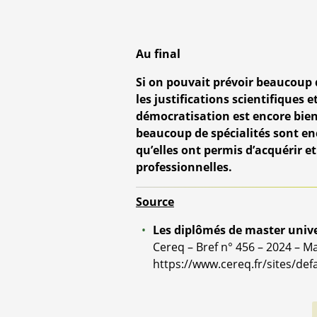
Au final
Si on pouvait prévoir beaucoup d
les justifications scientifiques 
démocratisation est encore bien
beaucoup de spécialités sont enc
qu’elles ont permis d’acquérir e
professionnelles.
Source
Les diplômés de master univer
Cereq – Bref n° 456 – 2024 – M
https://www.cereq.fr/sites/def