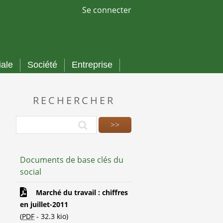
Se connecter
iale
Société
Entreprise
RECHERCHER
Documents de base clés du
social
Marché du travail : chiffres
en juillet-2011
(
PDF
-
32.3 kio
)