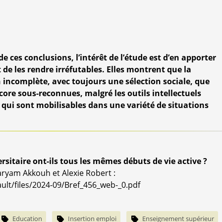
e ces conclusions, l’intérêt de l’étude est d’en apporter
et de les rendre irréfutables. Elles montrent que la
 incomplète, avec toujours une sélection sociale, que
ore sous-reconnues, malgré les outils intellectuels
t qui sont mobilisables dans une variété de situations
sitaire ont-ils tous les mêmes débuts de vie active ?
aryam Akkouh et Alexie Robert :
ault/files/2024-09/Bref_456_web-_0.pdf
Education
Insertion emploi
Enseignement supérieur