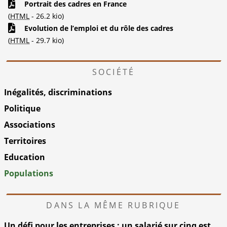
Portrait des cadres en France
(
HTML
-
26.2 kio
)
Evolution de l’emploi et du rôle des cadres
(
HTML
-
29.7 kio
)
SOCIÉTÉ
Inégalités, discriminations
Politique
Associations
Territoires
Education
Populations
DANS LA MÊME RUBRIQUE
Un défi pour les entreprises : un salarié sur cinq est