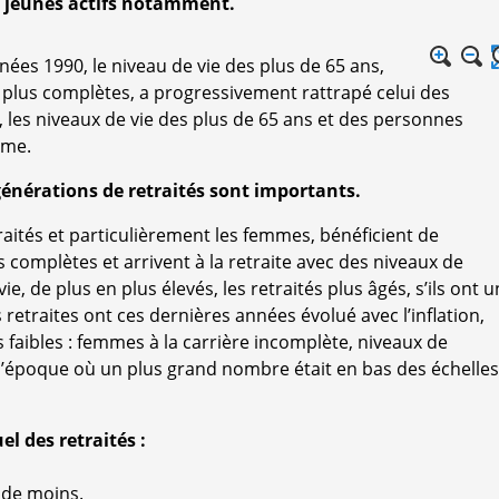
es jeunes actifs notamment.
ées 1990, le niveau de vie des plus de 65 ans,
n plus complètes, a progressivement rattrapé celui des
, les niveaux de vie des plus de 65 ans et des personnes
hme.
générations de retraités sont importants.
raités et particulièrement les femmes, bénéficient de
s complètes et arrivent à la retraite avec des niveaux de
e, de plus en plus élevés, les retraités plus âgés, s’ils ont u
 retraites ont ces dernières années évolué avec l’inflation,
 faibles : femmes à la carrière incomplète, niveaux de
à l’époque où un plus grand nombre était en bas des échelles
l des retraités :
% de moins.