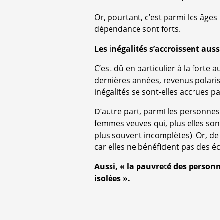
Or, pourtant, c’est parmi les âges 
dépendance sont forts.
Les inégalités s’accroissent auss
C’est dû en particulier à la fort
dernières années, revenus polaris
inégalités se sont-elles accrues pa
D’autre part, parmi les personnes
femmes veuves qui, plus elles sont
plus souvent incomplètes). Or, de 
car elles ne bénéficient pas des é
Aussi, « la pauvreté des perso
isolées ».