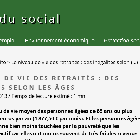
 du social
’emploi
Environnement économique
Protection soc
ite
>
Le niveau de vie des retraités : des inégalités selon (…)
 DE VIE DES RETRAITÉS : DES
ÉS SELON LES ÂGES
2013
/ Temps de lecture estimé : 1 mn
au de vie moyen des personnes âgées de 65 ans ou plus
0 euros par an (1 877,50 € par mois). Et les personnes âgée
ne bien moins touchées par la pauvreté que les
ctif car elles ont moins souvent de très faibles revenus