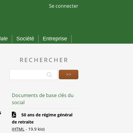
Se connecter
iale
Société
Entreprise
RECHERCHER
Documents de base clés du
social
s
50 ans de régime général
de retraite
(
HTML
-
19.9 kio
)