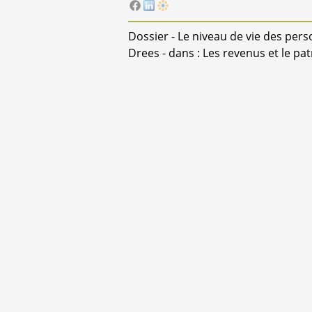
Dossier - Le niveau de vie des pers
Drees - dans : Les revenus et le p