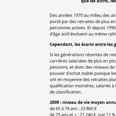
que les actifs, l
Des années 1970 au milieu des ann
porté par des retraites de plus e
personnes actives. Et depuis 1996
d’âge actif évoluent au même ryt
Cependant, les écarts entre les 
Si les générations récentes de ret
carrières salariales de plus en plu
pensions, et donc des niveaux de vi
pouvoir d’achat stable puisque les
ont en moyenne des retraites plus
qualification moindres, salariés 
de classification.
2009 : niveau de vie moyen annue
de 65 à 74 ans : 23 860 €
de 75 ans et + : 21 240 €, soit 11 