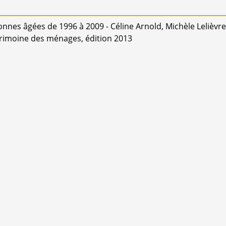
onnes âgées de 1996 à 2009 - Céline Arnold, Michèle Lelièvre
atrimoine des ménages, édition 2013