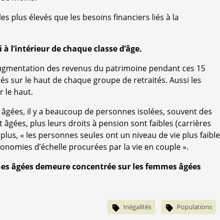
les plus élevés que les besoins financiers liés à la
i à l’intérieur de chaque classe d’âge.
e augmentation des revenus du patrimoine pendant ces 15
és sur le haut de chaque groupe de retraités. Aussi les
r le haut.
 âgées, il y a beaucoup de personnes isolées, souvent des
 âgées, plus leurs droits à pension sont faibles (carrières
plus, « les personnes seules ont un niveau de vie plus faible
conomies d’échelle procurées par la vie en couple ».
nnes âgées demeure concentrée sur les femmes âgées
Inégalités
Populations