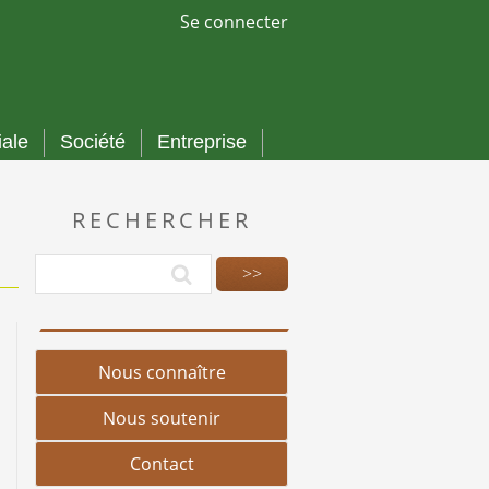
Se connecter
iale
Société
Entreprise
RECHERCHER
Nous connaître
Nous soutenir
Contact