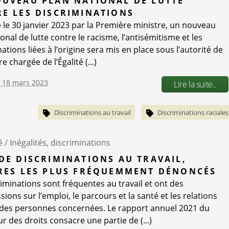
UVEAU PLAN NATIONAL DE LUTTE
E LES DISCRIMINATIONS
 le 30 janvier 2023 par la Première ministre, un nouveau
onal de lutte contre le racisme, l’antisémitisme et les
ations liées à l’origine sera mis en place sous l’autorité de
re chargée de l’Égalité (...)
e 18 mars 2023
Lire la suite..
Discriminations au travail
Discriminations raciales
é /
Inégalités, discriminations
DE DISCRIMINATIONS AU TRAVAIL,
RES LES PLUS FRÉQUEMMENT DÉNONCÉS
riminations sont fréquentes au travail et ont des
ions sur l’emploi, le parcours et la santé et les relations
 des personnes concernées. Le rapport annuel 2021 du
r des droits consacre une partie de (...)