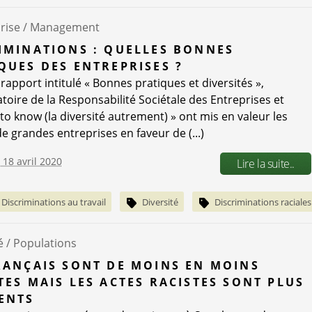
rise /
Management
IMINATIONS : QUELLES BONNES
QUES DES ENTREPRISES ?
rapport intitulé « Bonnes pratiques et diversités »,
atoire de la Responsabilité Sociétale des Entreprises et
to know (la diversité autrement) » ont mis en valeur les
e grandes entreprises en faveur de (...)
 18 avril 2020
Lire la suite..
Discriminations au travail
Diversité
Discriminations raciales
é /
Populations
RANÇAIS SONT DE MOINS EN MOINS
TES MAIS LES ACTES RACISTES SONT PLUS
ENTS