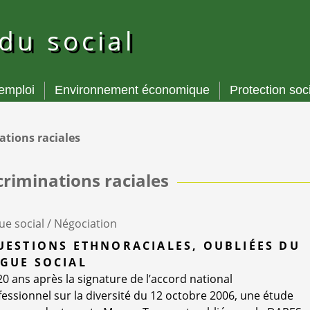
 du social
’emploi
Environnement économique
Protection soc
ations raciales
criminations raciales
ue social /
Négociation
UESTIONS ETHNORACIALES, OUBLIÉES DU
GUE SOCIAL
20 ans après la signature de l’accord national
fessionnel sur la diversité du 12 octobre 2006, une étude