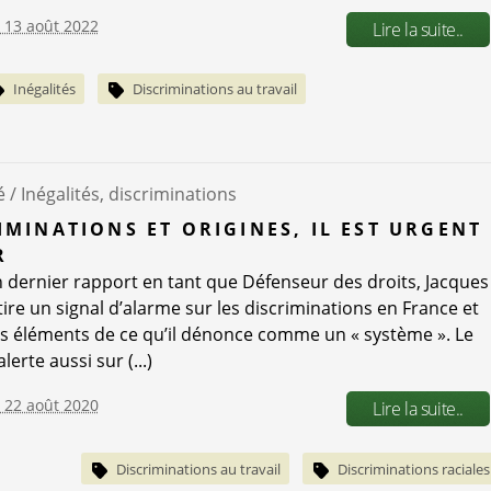
e 13 août 2022
Lire la suite..
Inégalités
Discriminations au travail
é /
Inégalités, discriminations
IMINATIONS ET ORIGINES, IL EST URGENT
R
 dernier rapport en tant que Défenseur des droits, Jacques
ire un signal d’alarme sur les discriminations en France et
es éléments de ce qu’il dénonce comme un « système ». Le
lerte aussi sur (...)
e 22 août 2020
Lire la suite..
Discriminations au travail
Discriminations raciales