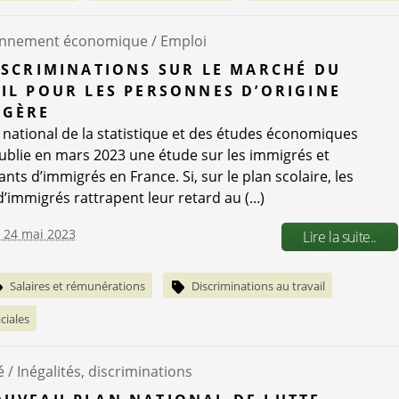
onnement économique /
Emploi
ISCRIMINATIONS SUR LE MARCHÉ DU
IL POUR LES PERSONNES D’ORIGINE
NGÈRE
ut national de la statistique et des études économiques
publie en mars 2023 une étude sur les immigrés et
ts d’immigrés en France. Si, sur le plan scolaire, les
’immigrés rattrapent leur retard au (...)
e 24 mai 2023
Lire la suite..
Salaires et rémunérations
Discriminations au travail
ciales
é /
Inégalités, discriminations