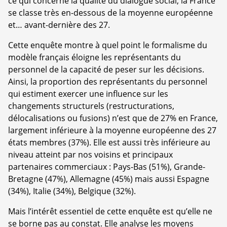
ce qui concerne la qualité du dialogue social, la France
se classe très en-dessous de la moyenne européenne
et… avant-dernière des 27.
Cette enquête montre à quel point le formalisme du
modèle français éloigne les représentants du
personnel de la capacité de peser sur les décisions.
Ainsi, la proportion des représentants du personnel
qui estiment exercer une influence sur les
changements structurels (restructurations,
délocalisations ou fusions) n’est que de 27% en France,
largement inférieure à la moyenne européenne des 27
états membres (37%). Elle est aussi très inférieure au
niveau atteint par nos voisins et principaux
partenaires commerciaux : Pays-Bas (51%), Grande-
Bretagne (47%), Allemagne (45%) mais aussi Espagne
(34%), Italie (34%), Belgique (32%).
Mais l’intérêt essentiel de cette enquête est qu’elle ne
se borne pas au constat. Elle analyse les moyens