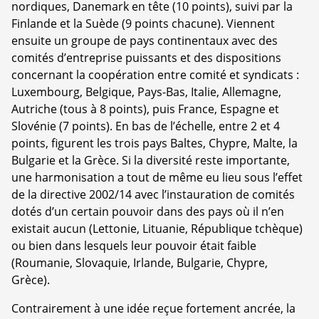
nordiques, Danemark en tête (10 points), suivi par la
Finlande et la Suède (9 points chacune). Viennent
ensuite un groupe de pays continentaux avec des
comités d’entreprise puissants et des dispositions
concernant la coopération entre comité et syndicats :
Luxembourg, Belgique, Pays-Bas, Italie, Allemagne,
Autriche (tous à 8 points), puis France, Espagne et
Slovénie (7 points). En bas de l’échelle, entre 2 et 4
points, figurent les trois pays Baltes, Chypre, Malte, la
Bulgarie et la Grèce. Si la diversité reste importante,
une harmonisation a tout de même eu lieu sous l’effet
de la directive 2002/14 avec l’instauration de comités
dotés d’un certain pouvoir dans des pays où il n’en
existait aucun (Lettonie, Lituanie, République tchèque)
ou bien dans lesquels leur pouvoir était faible
(Roumanie, Slovaquie, Irlande, Bulgarie, Chypre,
Grèce).
Contrairement à une idée reçue fortement ancrée, la