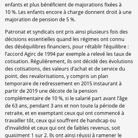
enfants et plus bénéficient de majorations fixées à
10 %. Les enfants encore à charge donnent droit à une
majoration de pension de 5 %.
Patronat et syndicats ont pris ainsi plusieurs fois des
décisions essentielles quand les régimes ont connu
des déséquilibres financiers, pour rétablir l’équilibre :
l’accord Agirc de 1994 par exemple a relevé les taux de
cotisation. Régulièrement, ils ont décidé des évolutions
des cotisations, des valeurs d’achat et de service du
point, des revalorisations, y compris un plan
temporaire de redressement en 2015 instaurant à
partir de 2019 une décote de la pension
complémentaire de 10 %, si le salarié part avant l’âge
de 63 ans, pendant 3 ans et non toute la période de
retraite, et en exemptant ceux qui ont commencé à
travailler tôt, ceux qui souffrent de handicap ou
d’invalidité et ceux qui ont de faibles revenus, soit
quasiment 1 sur 2. Ils ont ainsi réussi à ramener le