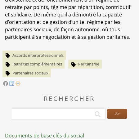
retraite par points, régime par répartition, contributif
et solidaire. De même qu’il a démontré la capacité
d’orientation et de gestion d’un tel régime par les
partenaires sociaux, de façon autonome, où tous
participent à sa négociation et à sa gestion paritaires.
Accords interprofessionnels
Retraites complémentaires
Paritarisme
Partenaires sociaux
RECHERCHER
Documents de base clés du social