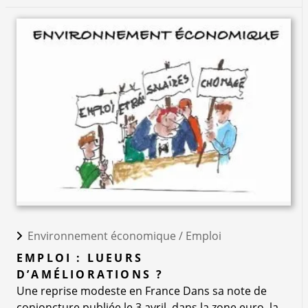
Environnement économique /
Emploi
EMPLOI : LUEURS
D’AMÉLIORATIONS ?
Une reprise modeste en France Dans sa note de
conjoncture publiée le 3 avril, dans la zone euro, la