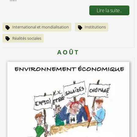
Lire la suite..
International et mondialisation
Institutions
Réalités sociales
AOÛT