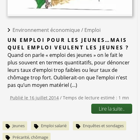
Environnement économique /
Emploi
UN EMPLOI POUR LES JEUNES…MAIS
QUEL EMPLOI VEULENT LES JEUNES ?
Quand on parle « emploi des jeunes » on le fait le
plus souvent en termes quantitatifs, pour dénoncer
leurs taux d’emploi trop faibles ou leur taux de
chômage trop fort. Oublierait-on que l’emploi n’est
pas qu’un moyen matériel (...)
Publié le 16 juillet 2014
/ Temps de lecture estimé : 1 mn
Lire la suite..
Jeunes
Emploi salarié
Enquêtes et sondages
Précarité, chômage