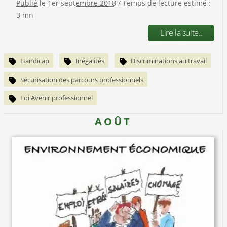
Publié le 1er septembre 2018
/ Temps de lecture estimé :
3 mn
Lire la suite..
Handicap
Inégalités
Discriminations au travail
Sécurisation des parcours professionnels
Loi Avenir professionnel
AOÛT