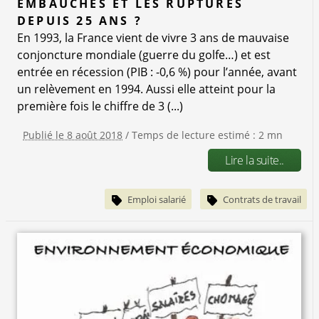
EMBAUCHES ET LES RUPTURES
DEPUIS 25 ANS ?
En 1993, la France vient de vivre 3 ans de mauvaise
conjoncture mondiale (guerre du golfe…) et est
entrée en récession (PIB : -0,6 %) pour l’année, avant
un relèvement en 1994. Aussi elle atteint pour la
première fois le chiffre de 3 (...)
Publié le 8 août 2018
/ Temps de lecture estimé : 2 mn
Lire la suite..
Emploi salarié
Contrats de travail