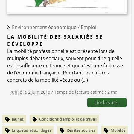
Environnement économique /
Emploi
LA MOBILITÉ DES SALARIÉS SE
DÉVELOPPE
La mobilité professionnelle est présente lors de
multiples débats sociaux, souvent pour dire qu’elle
est insuffisante en France et que c’est une faiblesse
de l’économie française. Pourtant les chiffres
concrets de la mobilité vécue ou (...)
Publié le 2 juin 2018
/ Temps de lecture estimé : 2 mn
Lire la suite..
Jeunes
Conditions d’emploi et de travail
Enquêtes et sondages
Réalités sociales
Mobilité