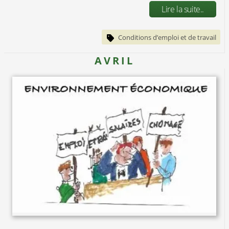
Lire la suite..
Conditions d’emploi et de travail
AVRIL