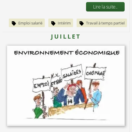
Lire la suite..
Emploi salarié
Intérim
Travail à temps partiel
JUILLET