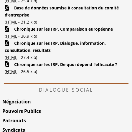
(
HTML
-
25.4 kio
)
Base de données soumise à consultation du comité
d’entreprise
(
HTML
-
31.2 kio
)
Chronique sur les IRP. Comparaison européenne
(
HTML
-
30.9 kio
)
Chronique sur les IRP. Dialogue, information,
consultation, résultats
(
HTML
-
27.4 kio
)
Chronique sur les IRP. De quoi dépend l’efficacité ?
(
HTML
-
26.5 kio
)
DIALOGUE SOCIAL
Négociation
Pouvoirs Publics
Patronats
Syndicats