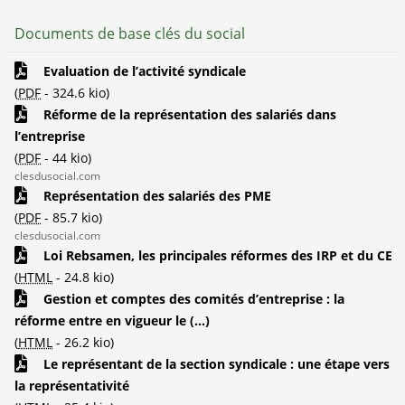
Documents de base clés du social
Evaluation de l’activité syndicale
(
PDF
-
324.6 kio
)
Réforme de la représentation des salariés dans
l’entreprise
(
PDF
-
44 kio
)
clesdusocial.com
Représentation des salariés des PME
(
PDF
-
85.7 kio
)
clesdusocial.com
Loi Rebsamen, les principales réformes des IRP et du CE
(
HTML
-
24.8 kio
)
Gestion et comptes des comités d’entreprise : la
réforme entre en vigueur le (...)
(
HTML
-
26.2 kio
)
Le représentant de la section syndicale : une étape vers
la représentativité