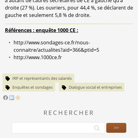
a autant de cadres secrétaires de CE à gauche qu’à
droite (27 %). Les ouvriers, pour 44,4 %, se déclarent de
gauche et seulement 5,8 % de droite.
Références : enquête 1000 CE :
http://www.sondages-ce.fr/nous-
connaitre/actualites?aid=366&ptid=5
http://www.1000ce.fr
IRP et représentants des salariés
Enquêtes et sondages
Dialogue social et entreprises
RECHERCHER