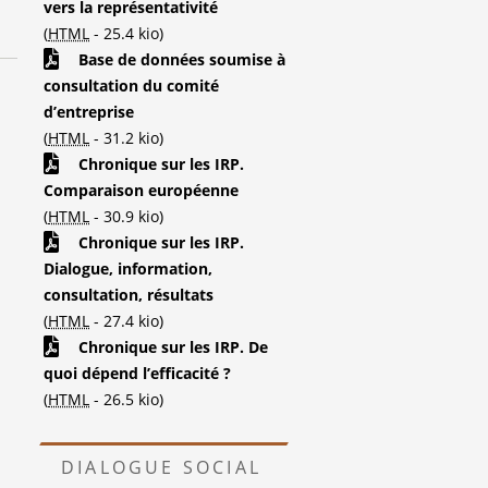
vers la représentativité
(
HTML
-
25.4 kio
)
Base de données soumise à
consultation du comité
d’entreprise
(
HTML
-
31.2 kio
)
Chronique sur les IRP.
Comparaison européenne
(
HTML
-
30.9 kio
)
Chronique sur les IRP.
Dialogue, information,
consultation, résultats
(
HTML
-
27.4 kio
)
Chronique sur les IRP. De
quoi dépend l’efficacité ?
(
HTML
-
26.5 kio
)
DIALOGUE SOCIAL