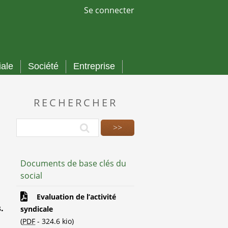
Se connecter
iale
Société
Entreprise
RECHERCHER
Documents de base clés du
social
Evaluation de l’activité
.
syndicale
(
PDF
-
324.6 kio
)