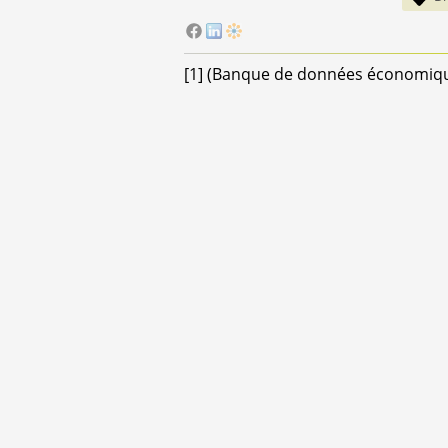
[
1
]
(Banque de données économique