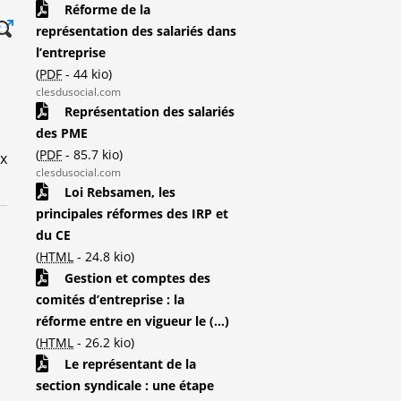
Réforme de la
représentation des salariés dans
l’entreprise
(
PDF
-
44 kio
)
clesdusocial.com
Représentation des salariés
des PME
(
PDF
-
85.7 kio
)
ux
clesdusocial.com
Loi Rebsamen, les
principales réformes des IRP et
du CE
(
HTML
-
24.8 kio
)
Gestion et comptes des
comités d’entreprise : la
réforme entre en vigueur le (...)
(
HTML
-
26.2 kio
)
Le représentant de la
section syndicale : une étape