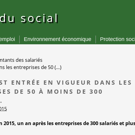
 du social
’emploi
Environnement économique
Protection soc
tants des salariés
s les entreprises de 50 (…)
EST ENTRÉE EN VIGUEUR DANS LES
ES DE 50 À MOINS DE 300
…
2015
n 2015, un an après les entreprises de 300 salariés et plus