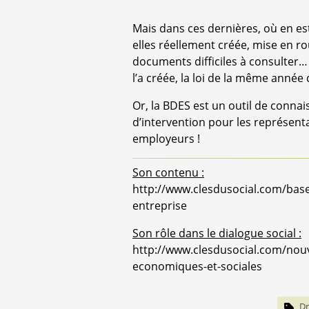
Mais dans ces dernières, où en est
elles réellement créée, mise en ro
documents difficiles à consulter…
l’a créée, la loi de la même année 
Or, la BDES est un outil de connai
d’intervention pour les représent
employeurs !
Son contenu :
http://www.clesdusocial.com/bas
entreprise
Son rôle dans le dialogue social :
http://www.clesdusocial.com/nouv
economiques-et-sociales
Dr