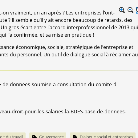
-on vraiment, un an après ? Les entreprises l’ont-
ute ? Il semble qu’il y ait encore beaucoup de retards, des
 Un gros écart entre l’accord interprofessionnel de 2013 qui
qui l’a confirmée, et sa mise en pratique !
ssance économique, sociale, stratégique de l’entreprise et
ants du personnel. Un outil de dialogue social à réclamer a
e-de-donnees-soumise-a-consultation-du-comite-d-
eau-droit-pour-les-salaries-la-BDES-base-de-donnees-
oit du travail
Gouvernance
Dialogue social et entreprises