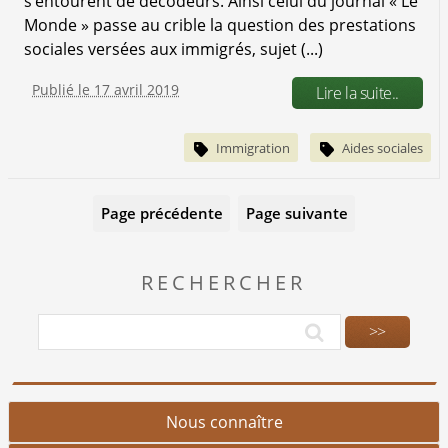
s’entourent de décodeurs. Ainsi celui du journal « Le
Monde » passe au crible la question des prestations
sociales versées aux immigrés, sujet (...)
Publié le 17 avril 2019
Lire la suite..
Immigration
Aides sociales
Page précédente
Page suivante
RECHERCHER
Nous connaître