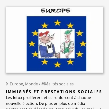
Europe, Monde /
#Réalités sociales
IMMIGRÉS ET PRESTATIONS SOCIALES
Les Intox prolifèrent et se renforcent à chaque
nouvelle élection. De plus en plus de média