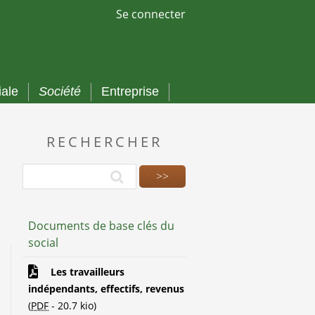
Se connecter
iale
Société
Entreprise
RECHERCHER
Documents de base clés du
social
Les travailleurs
indépendants, effectifs, revenus
(
PDF
-
20.7 kio
)