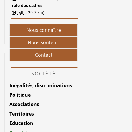
rôle des cadres
(
HTML
-
29.7 kio
)
Nous connaître
Nous soutenir
Contact
SOCIÉTÉ
Inégalités, discriminations
Politique
Associations
Territoires
Education