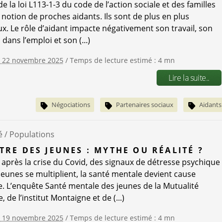
 de la loi L113-1-3 du code de l’action sociale et des familles
a notion de proches aidants. Ils sont de plus en plus
. Le rôle d’aidant impacte négativement son travail, son
dans l’emploi et son (...)
e 22 novembre 2025
/ Temps de lecture estimé : 4 mn
Lire la suite..
Négociations
Partenaires sociaux
Aidants
é /
Populations
TRE DES JEUNES : MYTHE OU RÉALITÉ ?
 après la crise du Covid, des signaux de détresse psychique
 jeunes se multiplient, la santé mentale devient cause
e. L’enquête Santé mentale des jeunes de la Mutualité
, de l’institut Montaigne et de (...)
e 19 novembre 2025
/ Temps de lecture estimé : 4 mn