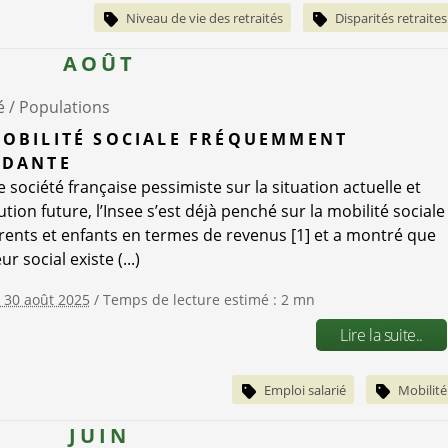
Niveau de vie des retraités
Disparités retraites
AOÛT
é /
Populations
OBILITÉ SOCIALE FRÉQUEMMENT
NDANTE
 société française pessimiste sur la situation actuelle et
tion future, l’Insee s’est déjà penché sur la mobilité sociale
rents et enfants en termes de revenus [1] et a montré que
ur social existe (...)
e 30 août 2025
/ Temps de lecture estimé : 2 mn
Lire la suite..
Emploi salarié
Mobilité
JUIN