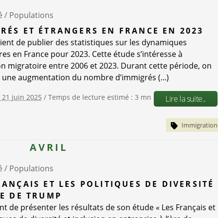
é /
Populations
RÉS ET ÉTRANGERS EN FRANCE EN 2023
vient de publier des statistiques sur les dynamiques
res en France pour 2023. Cette étude s’intéresse à
ion migratoire entre 2006 et 2023. Durant cette période, on
 une augmentation du nombre d’immigrés (...)
e 21 juin 2025
/ Temps de lecture estimé : 3 mn
Lire la suite..
Immigration
AVRIL
é /
Populations
RANÇAIS ET LES POLITIQUES DE DIVERSITÉ
RE DE TRUMP
ent de présenter les résultats de son étude « Les Français et