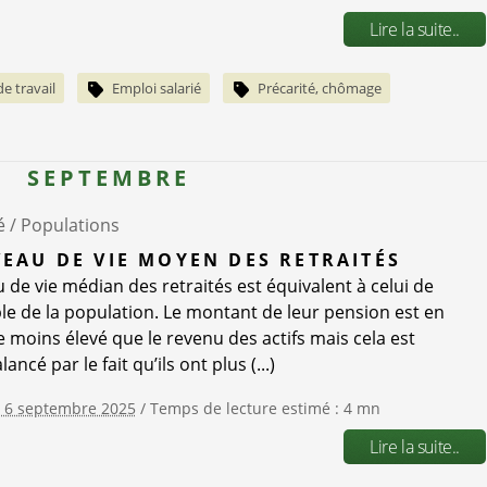
Lire la suite..
e travail
Emploi salarié
Précarité, chômage
SEPTEMBRE
é /
Populations
VEAU DE VIE MOYEN DES RETRAITÉS
u de vie médian des retraités est équivalent à celui de
le de la population. Le montant de leur pension est en
moins élevé que le revenu des actifs mais cela est
ancé par le fait qu’ils ont plus (...)
e 6 septembre 2025
/ Temps de lecture estimé : 4 mn
Lire la suite..