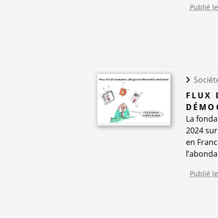
Publié l
Sociét
FLUX 
DÉMOC
La fonda
2024 sur
en Franc
l’abonda
Publié le