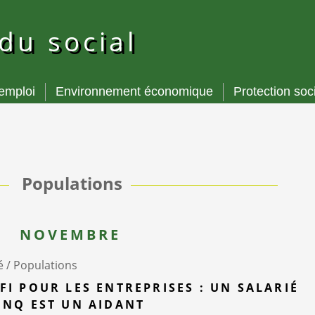
 du social
’emploi
Environnement économique
Protection soc
Populations
NOVEMBRE
é /
Populations
FI POUR LES ENTREPRISES : UN SALARIÉ
INQ EST UN AIDANT