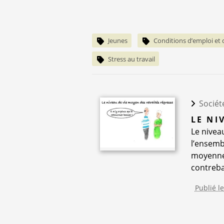
Jeunes
Conditions d’emploi et d
Stress au travail
Sociét
LE NI
Le nivea
l’ensemb
moyenne 
contrebal
Publié l