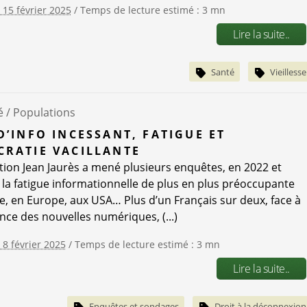
e 15 février 2025
/ Temps de lecture estimé : 3 mn
Lire la suite..
Santé
Vieillesse
é /
Populations
D’INFO INCESSANT, FATIGUE ET
RATIE VACILLANTE
tion Jean Jaurès a mené plusieurs enquêtes, en 2022 et
 la fatigue informationnelle de plus en plus préoccupante
e, en Europe, aux USA… Plus d’un Français sur deux, face à
nce des nouvelles numériques, (...)
 8 février 2025
/ Temps de lecture estimé : 3 mn
Lire la suite..
Enquêtes et sondages
Droit à la déconnexion