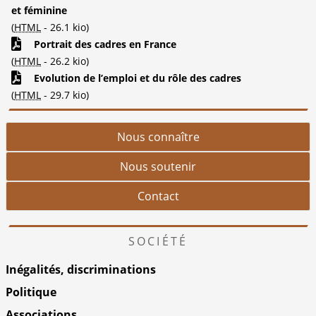
et féminine
(
HTML
-
26.1 kio
)
Portrait des cadres en France
(
HTML
-
26.2 kio
)
Evolution de l’emploi et du rôle des cadres
(
HTML
-
29.7 kio
)
Nous connaître
Nous soutenir
Contact
SOCIÉTÉ
Inégalités, discriminations
Politique
Associations