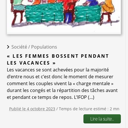
Société /
Populations
« LES FEMMES BOSSENT PENDANT
LES VACANCES »
Les vacances se sont achevées pour la majorité
d’entre nous et c’est donc le moment de mesurer
comment les couples vivent la « charge mentale »
durant les congés et la répartition des tâches avant
et pendant ce temps de repos. L’IFOP (...)
Publié le 4 octobre 2023
/ Temps de lecture estimé : 2 mn
Lire la suite..