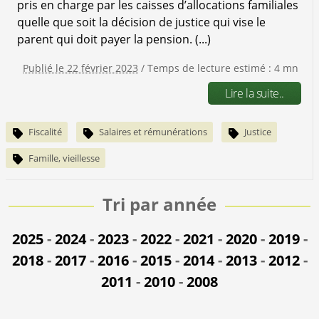
pris en charge par les caisses d’allocations familiales
quelle que soit la décision de justice qui vise le
parent qui doit payer la pension. (...)
Publié le 22 février 2023
/ Temps de lecture estimé : 4 mn
Lire la suite..
Fiscalité
Salaires et rémunérations
Justice
Famille, vieillesse
Tri par année
2025
-
2024
-
2023
-
2022
-
2021
-
2020
-
2019
-
2018
-
2017
-
2016
-
2015
-
2014
-
2013
-
2012
-
2011
-
2010
-
2008