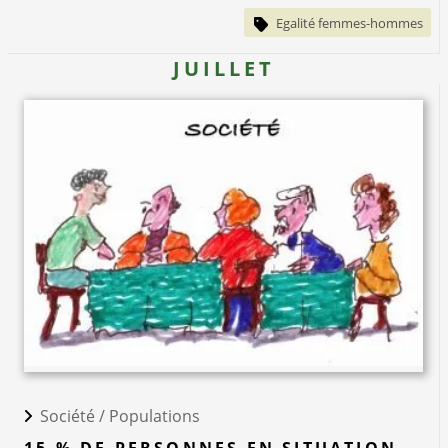
Egalité femmes-hommes
JUILLET
Société /
Populations
15 % DE PERSONNES EN SITUATION