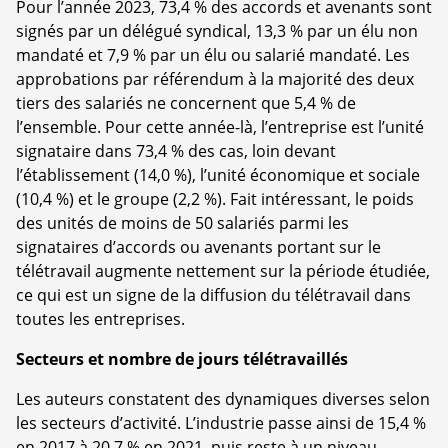
Pour l’année 2023, 73,4 % des accords et avenants sont
signés par un délégué syndical, 13,3 % par un élu non
mandaté et 7,9 % par un élu ou salarié mandaté. Les
approbations par référendum à la majorité des deux
tiers des salariés ne concernent que 5,4 % de
l’ensemble. Pour cette année-là, l’entreprise est l’unité
signataire dans 73,4 % des cas, loin devant
l’établissement (14,0 %), l’unité économique et sociale
(10,4 %) et le groupe (2,2 %). Fait intéressant, le poids
des unités de moins de 50 salariés parmi les
signataires d’accords ou avenants portant sur le
télétravail augmente nettement sur la période étudiée,
ce qui est un signe de la diffusion du télétravail dans
toutes les entreprises.
Secteurs et nombre de jours télétravaillés
Les auteurs constatent des dynamiques diverses selon
les secteurs d’activité. L’industrie passe ainsi de 15,4 %
en 2017 à 20,7 % en 2021, puis reste à un niveau