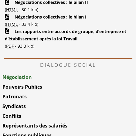
Négociations collectives : le bilan II
(
HTML
-
30.1 kio
)
Négociations collectives : le bilan I
(
HTML
-
33.4 kio
)
Les rapports entre accords de groupe, d’entreprise et
d’établissement après la loi Travail
(
PDF
-
93.3 kio
)
DIALOGUE SOCIAL
Négociation
Pouvoirs Publics
Patronats
Syndicats
Conflits
Représentants des salariés
Fonctions publiques