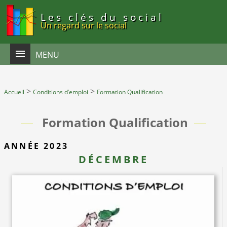
Panneau de gestion des cookies
Les clés du social
Un regard sur le social
MENU
>
>
Accueil
Conditions d’emploi
Formation Qualification
Formation Qualification
ANNÉE 2023
DÉCEMBRE