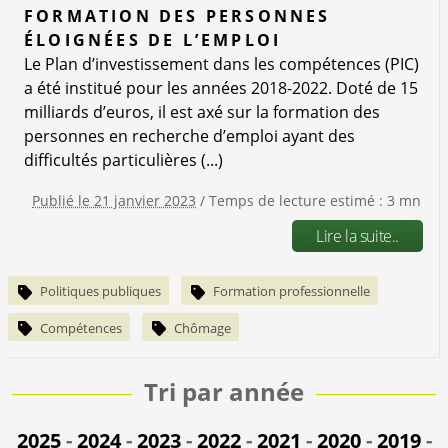
FORMATION DES PERSONNES
ÉLOIGNÉES DE L’EMPLOI
Le Plan d’investissement dans les compétences (PIC)
a été institué pour les années 2018-2022. Doté de 15
milliards d’euros, il est axé sur la formation des
personnes en recherche d’emploi ayant des
difficultés particulières (...)
Publié le 21 janvier 2023
/ Temps de lecture estimé : 3 mn
Lire la suite..
Politiques publiques
Formation professionnelle
Compétences
Chômage
Tri par année
2025
-
2024
-
2023
-
2022
-
2021
-
2020
-
2019
-