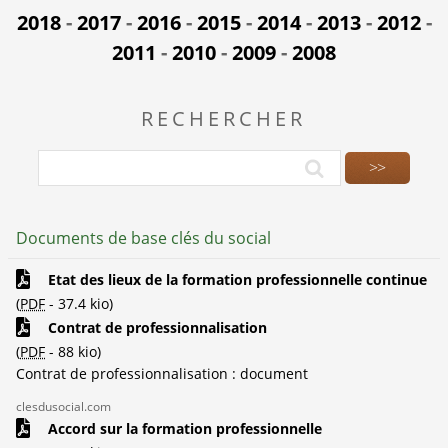
2018
-
2017
-
2016
-
2015
-
2014
-
2013
-
2012
-
2011
-
2010
-
2009
-
2008
RECHERCHER
Documents de base clés du social
Etat des lieux de la formation professionnelle continue
(
PDF
-
37.4 kio
)
Contrat de professionnalisation
(
PDF
-
88 kio
)
Contrat de professionnalisation : document
clesdusocial.com
Accord sur la formation professionnelle