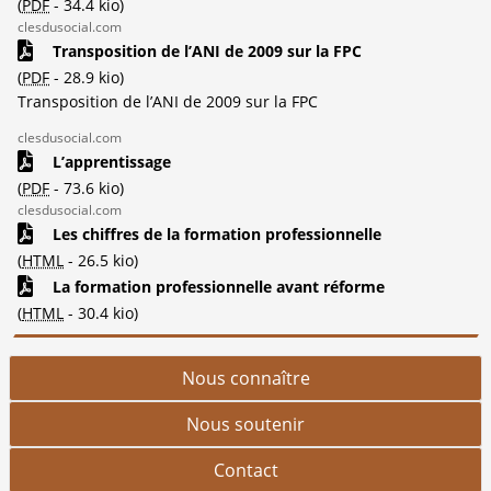
(
PDF
-
34.4 kio
)
clesdusocial.com
Transposition de l’ANI de 2009 sur la FPC
(
PDF
-
28.9 kio
)
Transposition de l’ANI de 2009 sur la FPC
clesdusocial.com
L’apprentissage
(
PDF
-
73.6 kio
)
clesdusocial.com
Les chiffres de la formation professionnelle
(
HTML
-
26.5 kio
)
La formation professionnelle avant réforme
(
HTML
-
30.4 kio
)
Nous connaître
Nous soutenir
Contact