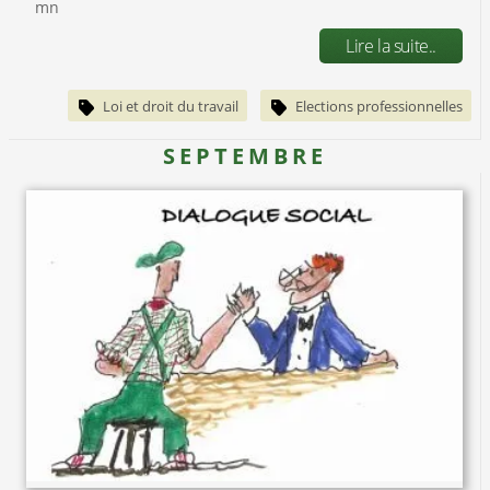
mn
Lire la suite..
Loi et droit du travail
Elections professionnelles
SEPTEMBRE