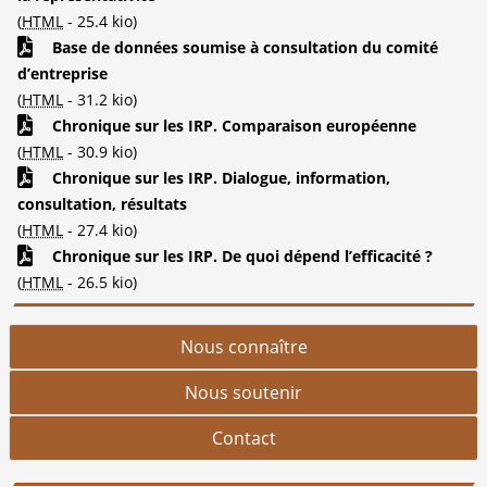
(
HTML
-
25.4 kio
)
Base de données soumise à consultation du comité
d’entreprise
(
HTML
-
31.2 kio
)
Chronique sur les IRP. Comparaison européenne
(
HTML
-
30.9 kio
)
Chronique sur les IRP. Dialogue, information,
consultation, résultats
(
HTML
-
27.4 kio
)
Chronique sur les IRP. De quoi dépend l’efficacité ?
(
HTML
-
26.5 kio
)
Nous connaître
Nous soutenir
Contact